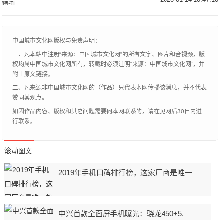
比皆是。而喜剧演员沈腾向来喜欢逗笑，喜
欢模仿，因
中国城市文化网版权与免责声明：
一、凡本站中注明“来源：中国城市文化网”的所有文字、图片和音视频，版
权均属中国城市文化网所有，转载时必须注明“来源：中国城市文化网”，并
附上原文链接。
二、凡来源非中国城市文化网的（作品）只代表本网传播该消息，并不代表
赞同其观点。
如因作品内容、版权和其它问题需要同本网联系的，请在见网后30日内进
行联系。
滚动图文
2019年手机口碑排行榜，这家厂商是唯一
中兴首款全面屏手机曝光：骁龙450+5.