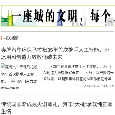
广告
相关阅读
壳牌汽车环保马拉松35年首次携手人工智能，小
冰用AI创造力致敬低碳未来
▪ 35年赛事首次携手人工智能，小冰用
AI创造力致敬低碳未来 ▪ 线上决赛拥抱未
来科技，以凝聚集体智慧的AI画作激励青年
学子持续创新 11月25日，20
2020-11-26 13:45:05
传统国画渐成最火谢师礼，贤丰“大桃”承载纯正师
生情