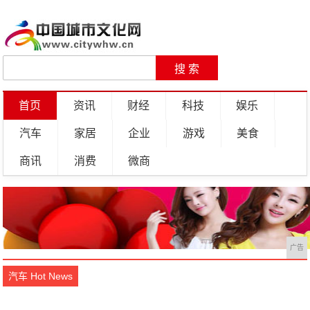
首页
资讯
财经
科技
娱乐
汽车
家居
企业
游戏
美食
商讯
消费
微商
广告
汽车 Hot News