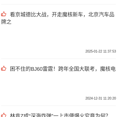
看京城德比大战，开走魔核新车，北京汽车品
牌之
2025-01-22 11:37:53
困不住的BJ60雷霆！跨年全国大联考，魔核电
2024-12-31 11:20:20
林肯Z成“深海炸弹”一上市便爆火究竟为何？