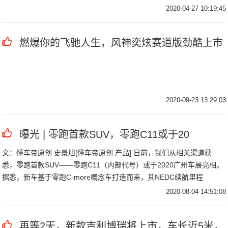
2020-04-27 10:19:45
燃爆你的飞驰人生，风神奕炫赛道版劲酷上市
2020-09-23 13:29:03
曝光 | 零跑首款SUV，零跑C11或于20
文：懂车帝原创 史景旭[懂车帝原创 产品] 日前，我们从相关渠道获
悉，零跑首款SUV——零跑C11（内部代号）或于2020广州车展亮相。
据悉，新车基于零跑C-more概念车打造而来，其NEDC续航里程
2020-08-04 14:51:08
再等2天，新款吉利博瑞将上市，车长近5米，