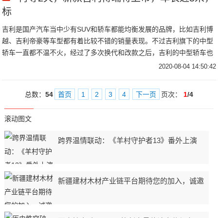
标
吉利是国产汽车当中少有SUV和轿车都能均衡发展的品牌，比如吉利博
越、吉利帝豪等车型都有着比较不错的销量表现。不过吉利旗下的中型
轿车一直都不温不火，经过了多次换代和改款之后，吉利的中型轿车也
有了更加出色
2020-08-04 14:50:42
总数：
54
首页
1
2
3
4
下一页
页次：
1
/4
滚动图文
跨界温情联动：《羊村守护者13》番外上演
新疆建材木材产业链平台期待您的加入，诚邀