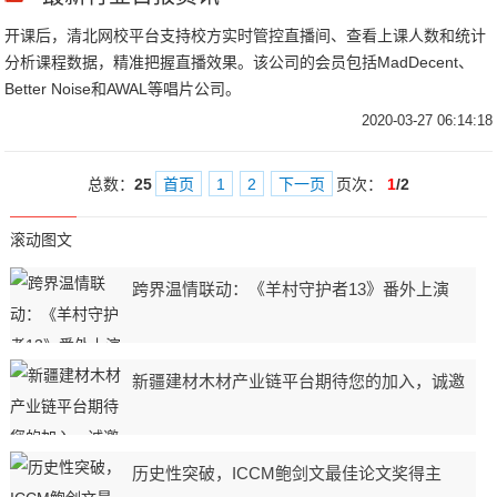
开课后，清北网校平台支持校方实时管控直播间、查看上课人数和统计
分析课程数据，精准把握直播效果。该公司的会员包括MadDecent、
Better Noise和AWAL等唱片公司。
2020-03-27 06:14:18
总数：
25
首页
1
2
下一页
页次：
1
/2
滚动图文
跨界温情联动：《羊村守护者13》番外上演
新疆建材木材产业链平台期待您的加入，诚邀
历史性突破，ICCM鲍剑文最佳论文奖得主