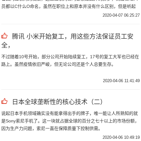
员都以C什么O命名，虽然在职位上和原本并没有什么区别，但是听起
来给人的感觉就是高大上。
2020-04-07 06:25:27
腾讯 小米开始复工，用这些方法保证员工安
全，
不过随着10号开始，部分公司开始陆续复工，17号的复工大军也已经在
路上。虽然疫情依旧严峻，但无论公司还是个人总要生存。
2020-04-06 11:41:49
日本全球垄断性的核心技术（二）
说起日本手机领域确实没有能拿得出手的牌子，唯一能让人所熟知的就
是Sony索尼手机了。这一块就占据全球的百分之七十以上的市场份额，
因为生产力问题，索尼一直在保障质量下控制供需。
2020-04-06 10:49:19