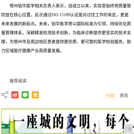
鄂州铂华医学相关负责人表示，自成立以来，实验室始终将质量管
控放在核心位置，此次通过ISO 15189认证是对过往工作的肯定，更是
未来发展的新起点。未来，铂华医学将以国际标准为引领，持续优化质
量管理体系，深耕精准检测技术创新，为临床诊断提供更坚实的技术支
撑，为鄂州市及周边地区患者提供更优质、更可靠的医学检验服务，助
力区域医疗健康产业高质量发展。
推荐阅读：
分类：
资讯
广告