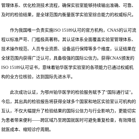
管理体系、优化检测技术流程，确保实验室能够持续输出准确、可靠、
及时的检验结果，是全球范围内衡量医学实验室综合能力的权威标尺。
作为我国唯一负责实施ISO 15189认可的官方机构，CNAS的认可流
程以标准严苛、门槛极高著称。其认证体系全面覆盖实验室管理体系、
技术操作规范、人员专业资质、设备运行保障等多个维度，认证结果在
全球范围内获得广泛认可，具备极强的国际公信力。获得CNAS颁发的
ISO 15189认可证书，意味着铂华医学实验室的各项能力已通过权威机
构的全方位核验，达到国际先进水平。
此次成功认证，为鄂州铂华医学的检验服务赋予了“国际通行证”。
今后，其出具的检验报告将获得全球多个国家和地区实验室认可机构的
互认，不仅大幅提升了检验结果的国际公信力与行业影响力，更能切实
为患者带来便利——跨区域乃至跨国就医时可避免重复检查，有效降低
就医成本、缩短诊疗周期。