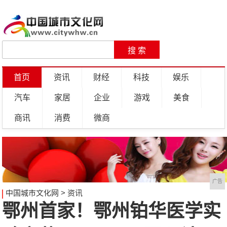
首页
资讯
财经
科技
娱乐
汽车
家居
企业
游戏
美食
商讯
消费
微商
广告
中国城市文化网
>
资讯
鄂州首家！鄂州铂华医学实