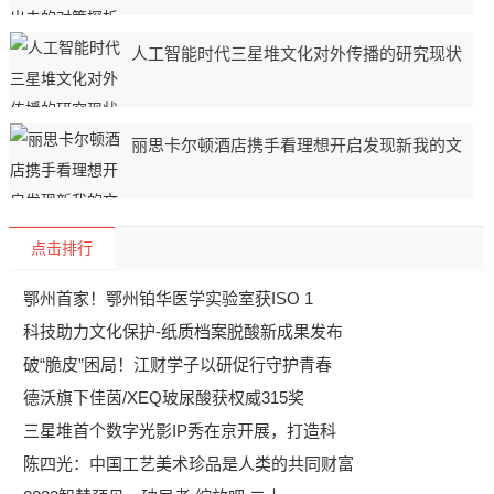
人工智能时代三星堆文化对外传播的研究现状
丽思卡尔顿酒店携手看理想开启发现新我的文
点击排行
鄂州首家！鄂州铂华医学实验室获ISO 1
科技助力文化保护-纸质档案脱酸新成果发布
破“脆皮”困局！江财学子以研促行守护青春
德沃旗下佳茵/XEQ玻尿酸获权威315奖
三星堆首个数字光影IP秀在京开展，打造科
陈四光：中国工艺美术珍品是人类的共同财富