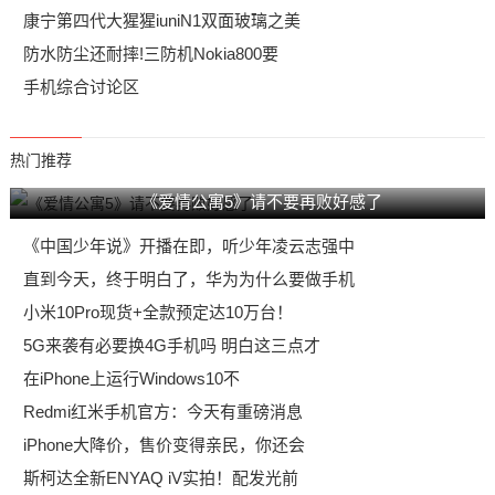
康宁第四代大猩猩iuniN1双面玻璃之美
防水防尘还耐摔!三防机Nokia800要
手机综合讨论区
热门推荐
《爱情公寓5》请不要再败好感了
《中国少年说》开播在即，听少年凌云志强中
直到今天，终于明白了，华为为什么要做手机
小米10Pro现货+全款预定达10万台！
5G来袭有必要换4G手机吗 明白这三点才
在iPhone上运行Windows10不
Redmi红米手机官方：今天有重磅消息
iPhone大降价，售价变得亲民，你还会
斯柯达全新ENYAQ iV实拍！配发光前