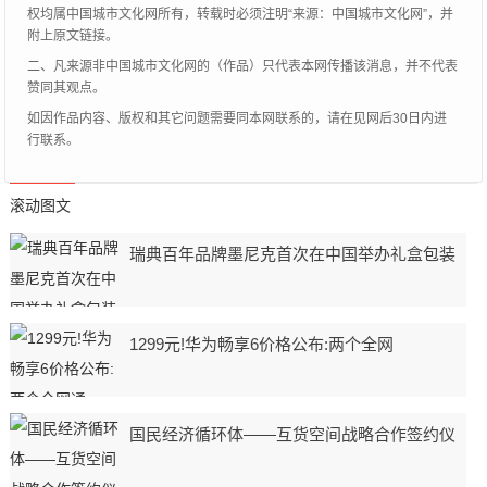
权均属中国城市文化网所有，转载时必须注明“来源：中国城市文化网”，并
附上原文链接。
二、凡来源非中国城市文化网的（作品）只代表本网传播该消息，并不代表
赞同其观点。
如因作品内容、版权和其它问题需要同本网联系的，请在见网后30日内进
行联系。
滚动图文
瑞典百年品牌墨尼克首次在中国举办礼盒包装
1299元!华为畅享6价格公布:两个全网
国民经济循环体——互货空间战略合作签约仪