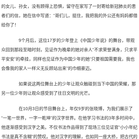
的女儿、孙女，没有顾得上恐惧，留守在家写了一封寄给新冠肺炎的患
者们的信，她在信中写道：“哥们儿，挺住，我把我的外公还有妈妈都借
给你了！
9个月后，这位17岁的少年登上《中国少年说》的舞台，带观
众回到那段至暗时刻，见证作为晚辈的她对亲人“不求荣誉满身，只求平
平安安”的牵挂，同样也见证作为中国少年的她“只要祖国需要我，我也
会像我的家人一样义无反顾站出来”的巾帼豪迈。
如果说这两位舞台上的少年让观众触碰到当下中国的荣耀，那
另一位少年则让观众感受到了往日文明的光芒。
在10月3日的节目舞台上，年仅9岁的张晓博，为我们展示了
“一笔一世界，一字一乾坤”的汉字世界。在他学习书法的3年多时间中，
他逐渐感受到汉字之美。不仅书法作品得到了现场三位见证官“小小年纪
书法是真不含糊”的赞叹。他对汉字的理解，也如同一座大桥，把古代的