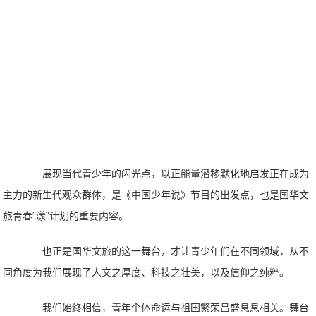
展现当代青少年的闪光点，以正能量潜移默化地启发正在成为
主力的新生代观众群体，是《中国少年说》节目的出发点，也是国华文
旅青春“漾”计划的重要内容。
也正是国华文旅的这一舞台，才让青少年们在不同领域，从不
同角度为我们展现了人文之厚度、科技之壮美，以及信仰之纯粹。
我们始终相信，青年个体命运与祖国繁荣昌盛息息相关。舞台