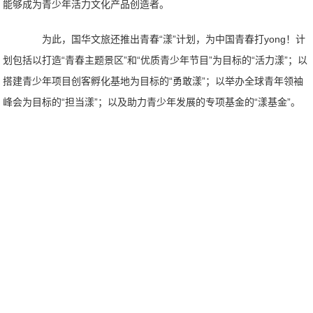
能够成为青少年活力文化产品创造者。
为此，国华文旅还推出青春“漾”计划，为中国青春打yong！计
划包括以打造“青春主题景区”和“优质青少年节目”为目标的“活力漾”；以
搭建青少年项目创客孵化基地为目标的“勇敢漾”；以举办全球青年领袖
峰会为目标的“担当漾”；以及助力青少年发展的专项基金的“漾基金”。