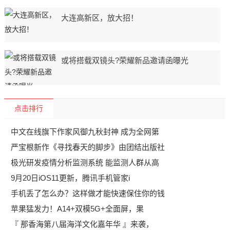
大连高新区，放大招！
或将搭载双镜头?荣耀新品邀请函曝光
点击排行
中文在线旗下作家风御九秋封神 成为全网第
严宝根新作《寻找春天的脚步》由团结出版社
极光研发疫情分析监测系统 能监测人群从高
9月20日iOS11更新，腾讯手机管家i
手机丢了怎么办？这样做才能快速保住你的钱
苹果猛发力！A14+双模5G+全面屏，果
『 那香海第八届海洋文化嘉年华 』来袭，