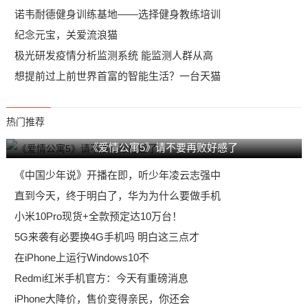
诺韦耐德健身训练基地——选择健身教练培训
纪念元宝，关爱流浪猫
极光研发疫情分析监测系统 能监测人群从高
想提前过上前世界首富的智能生活？一台天猫
热门推荐
《爱情公寓5》请不要再败好感了
《中国少年说》开播在即，听少年凌云志强中
直到今天，终于明白了，华为为什么要做手机
小米10Pro现货+全款预定达10万台！
5G来袭有必要换4G手机吗 明白这三点才
在iPhone上运行Windows10不
Redmi红米手机官方：今天有重磅消息
iPhone大降价，售价变得亲民，你还会