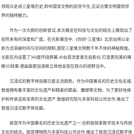
领观众走进三星堆历史,聆听国宝文物的前世今生,见证古蜀文明震惊世
界的独特魅力。
作为一次大胆的创新尝试,本次展览在科技与文化的结合上展现出了
前所未有的深度和广度。在光影展览中,《你好!三星堆》北京站将以全
新方式突破时间与空间的限制,感受三星堆文明数千年不休的神秘辉煌。
光影区内设置了360度环绕屏幕,40台高流爱普生投影仪,打造更完美的裸
眼3D效果,使画面更加清晰立体地呈现在观众的视野当中。
沉浸式的数字体验展已是主流趋势。作为中国著名的历史文化名城,
敦煌拥有着丰富的文化遗产和精美的壁画、雕塑等文物。为了更好地保
护和传承这些宝贵的文化遗产,敦煌研究院与多家科技公司合作,推出了
敦煌沉浸式数字体验展。
故宫作为中国著名的历史文化遗产之一,也积极探索数字技术与传统
文化的结合。故宫博物院与多家科技公司合作,推出了故宫沉浸式数字体