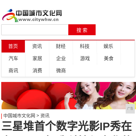
首页
资讯
财经
科技
娱乐
汽车
家居
企业
游戏
美食
商讯
消费
微商
广告
中国城市文化网
>
资讯
三星堆首个数字光影IP秀在