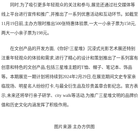
同时,为了吸引更多年轻观众的关注和参与,展览还通过社交媒体等
线上平台进行宣传和推广,并推出了一系列优惠活动和互动环节。如截至
11月19日前,主办方限时推出500张特惠体验票,一大一小亲子票为158元,
两大一小亲子票为198元。
在文创产品的开发方面,《你好!三星堆》沉浸式光影艺术展还特别
注重年轻观众的体验和需求,进行了精心的设计和策划推出了一系列富有
创意和特色的文创产品,包括三星堆主题的T恤、帽子、笔记本、饰品
等。本期展览一期计划将持续到2024年2月29日,在展览期间文史专家亲
临现场、明星名人纷纷打卡,与最全衍生品及珍贵盖章合影纪念。官方表
示,未来还将举行亲子研学、city walk等活动,为推广三星堆文明的品牌价
值和历史文化内涵发挥了积极作用。
图片来源:主办方供图