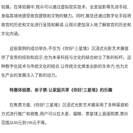
验展。在体验展中,观众可以通过虚拟现实技术、全息投影等先进手段,
身临其境地感受故宫建筑和文物的魅力。同时,展览还通过数字化手段将
故宫的历史和文化进行呈现和解读,让观众更加深入地了解故宫的历史和
文化内涵。
这些案例的成功举办,不仅为《你好!三星堆》沉浸式光影艺术展提
供了宝贵的经验和启示,也为未来科技与文化的结合树立了新的标杆。这
种数字化技术与传统文化的结合,让传统文化焕发出新的生命力,也为文
化产业的发展注入了新的动力。
特惠体验票、亲子票:让家庭共享《你好!三星堆》的乐趣
在售票方面,《你好!三星堆》沉浸式光影艺术展采用了多种渠道和
方式进行推广和销售,用户可以在大麦、猫眼、票星球上直接购票,票价
范围从88元到198元不等。