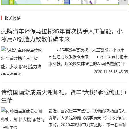
广告
相关阅读
壳牌汽车环保马拉松35年首次携手人工智能，小
冰用AI创造力致敬低碳未来
▪ 35年赛事首次携手人工智能，小冰用
AI创造力致敬低碳未来 ▪ 线上决赛拥抱未
来科技，以凝聚集体智慧的AI画作激励青年
学子持续创新 11月25日，20
2020-11-26 13:45:05
传统国画渐成最火谢师礼，贤丰“大桃”承载纯正师
生情
最近，画家贤丰有点忙，找他约稿求画的人
骤增，大多是冲他《桃李满天下》系列作品
来的。2020年教师节到来之际，带一卷画轴