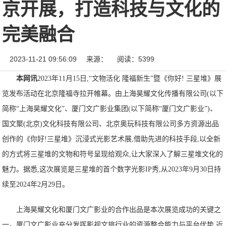
京开展，打造科技与文化的
完美融合
2023-11-21 09:56:09
来源：
阅读：5399
本网讯
2023年11月15日,“文物活化 隆福新生”暨《你好! 三星堆》展
览发布活动在北京隆福寺拉开帷幕。由上海昊耀文化传播有限公司(以下
简称“上海昊耀文化”、厦门文广影业集团(以下简称“厦门文广影业”)、
国文聚(北京)文化科技有限公司、北京奥玩科技有限公司多方资源出品
创作的《你好!三星堆》沉浸式光影艺术展,借助先进的科技手段,以全新
的方式将三星堆的文物和符号呈现给观众,让大家深入了解三星堆文化的
魅力。据悉,这次展览是三星堆的首个数字光影IP秀,从2023年9月30日持
续至2024年2月29日。
上海昊耀文化和厦门文广影业的合作出品是本次展览成功的关键之
一。厦门文广影业充分发挥影视文旅行业的资源整合能力与平台优势,近