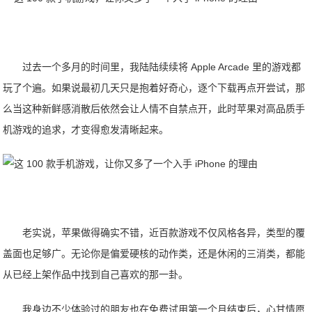
过去一个多月的时间里，我陆陆续续将 Apple Arcade 里的游戏都
玩了个遍。如果说最初几天只是抱着好奇心，逐个下载再点开尝试，那
么当这种新鲜感消散后依然会让人情不自禁点开，此时苹果对高品质手
机游戏的追求，才变得愈发清晰起来。
老实说，苹果做得确实不错，近百款游戏不仅风格各异，类型的覆
盖面也足够广。无论你是偏爱硬核的动作类，还是休闲的三消类，都能
从已经上架作品中找到自己喜欢的那一卦。
我身边不少体验过的朋友也在免费试用第一个月结束后，心甘情愿