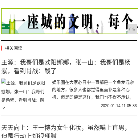
广告
相关阅读
王源：我哥们是欧阳娜娜，张一山：我哥们是杨
紫，看到肖战：酸了
娱乐圈在大家心目中一直都是一个鱼龙混杂
的地方，很多人也都觉得里面都是各种心
机，但是即便是这样，我们也不得不承认，
其实还有很多明星之间的关系是非常好的，
2020-01-14 11:05:36
不仅是同性一些明星的关系很好，而且连一
些异性的明星
天天向上：王一博为女生化妆，虽然嘴上直男，
但是行动上却很细腻