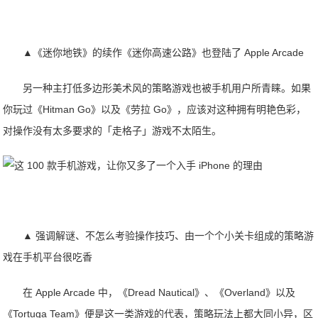
▲《迷你地铁》的续作《迷你高速公路》也登陆了 Apple Arcade
另一种主打低多边形美术风的策略游戏也被手机用户所青睐。如果
你玩过《Hitman Go》以及《劳拉 Go》，应该对这种拥有明艳色彩，
对操作没有太多要求的「走格子」游戏不太陌生。
▲ 强调解谜、不怎么考验操作技巧、由一个个小关卡组成的策略游
戏在手机平台很吃香
在 Apple Arcade 中，《Dread Nautical》、《Overland》以及
《Tortuga Team》便是这一类游戏的代表，策略玩法上都大同小异，区