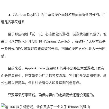
▲《Various Daylife》为了单指操作而对游戏画面所做的分割，可
谓是省事又粗暴
至于那些抱着「试一试」心态而做的游戏，诚意就没那么足了。像
来自《八方旅人》开发组的《Various Daylife》，就砍掉了太多本该是
一款日式 RPG 游戏理应要保留的元素，别扭的操控方式也让人十分困
惑。
目前来看，Apple Arcade 想要吸引的并不是那些大型游戏开发商，
而是体量较小，但数量更为广泛的独立游戏。它们的开发周期更短，形
式也可以很简单，但往往会有令人印象深刻的创意点。
只要苹果愿意砸钱，确保内容库的定期更新还是没问题的。