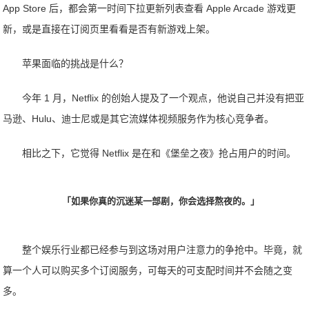
App Store 后，都会第一时间下拉更新列表查看 Apple Arcade 游戏更
新，或是直接在订阅页里看看是否有新游戏上架。
苹果面临的挑战是什么？
今年 1 月，Netflix 的创始人提及了一个观点，他说自己并没有把亚
马逊、Hulu、迪士尼或是其它流媒体视频服务作为核心竞争者。
相比之下，它觉得 Netflix 是在和《堡垒之夜》抢占用户的时间。
「如果你真的沉迷某一部剧，你会选择熬夜的。」
整个娱乐行业都已经参与到这场对用户注意力的争抢中。毕竟，就
算一个人可以购买多个订阅服务，可每天的可支配时间并不会随之变
多。