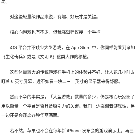
局。
对这些轻量级作品来说，有趣、好玩才是关键。
核心向游戏也有不少，但我强烈建议接一个手柄
iOS 平台并不缺少大型游戏，在 App Store 中，你同样能看到诸如
《生化奇兵》或是《文明 6》这类大作的移植。
这些体量较大的传统游戏在手机上的体验并不好，让人花几小时去
盯着 6 英寸屏幕，远不如看一块二三十英寸的显示器来得舒服。
然而不争的事实是，「大型游戏」数量的多少，仍是核心玩家圈子
用以衡量一个平台是否具备吸引力的关键。我们一边强调着游戏性，另
一边还是会迷恋各种华丽画面。
若不然，苹果也不会在每年新 iPhone 发布会的游戏演示上，再三