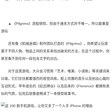
▲ 《Pilgrims》流程很短，但由于通关方式并不唯一，所以能重复
游玩
还有像《机械迷城》制作团队打造的《Pilgrims》，则希望让玩家
基于不同人物、物品之间的关系来找出破关的方法，在这个过程中，你
甚至看不到任何一段包含文字的对白。
对于这类游戏，大众会习惯用「艺术、唯美、小清新」等关键词来
比喻，它们往往都着强烈的视觉风格，配上优雅的音乐以及别出心裁的
互动形式，早年成名的《纪念碑谷》以及后来的《Florence》都拥有类
似的气质，玩完后就像是畅读了一本微型故事书。