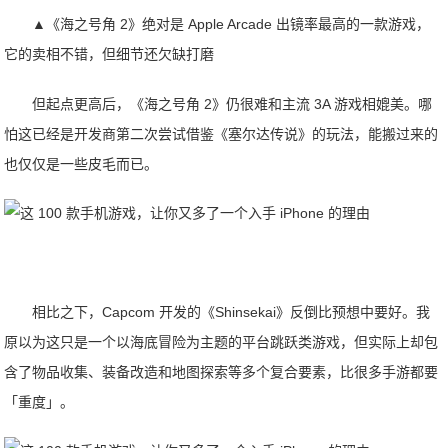
▲《海之号角 2》绝对是 Apple Arcade 出镜率最高的一款游戏，
它的卖相不错，但细节还欠缺打磨
但起点更高后，《海之号角 2》仍很难和主流 3A 游戏相媲美。哪
怕这已经是开发商第二次尝试借鉴《塞尔达传说》的玩法，能搬过来的
也仅仅是一些皮毛而已。
相比之下，Capcom 开发的《Shinsekai》反倒比预想中要好。我
原以为这只是一个以海底冒险为主题的平台跳跃类游戏，但实际上却包
含了物品收集、装备改造和地图探索等多个复合要素，比很多手游都要
「重度」。