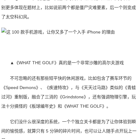
别更多体现在题材上，比如说前两个都是僵尸灾难要素，后一个则变成
了太空科幻风。
▲《WHAT THE GOLF》真的是一个非常沙雕的高尔夫游戏
不可忽略的还有那些短平快的休闲游戏，比如包含了赛车环节的
《Speed Demons》、《疾速特攻》，与《天天过马路》类似的《青蛙
过河》重制版，融合了三消的《Grindstone》，还有强调物理引擎，玩
法十分搞怪的《板球编年史》和《WHAT THE GOLF》。
它们没什么很深度的系统，一个个独立关卡都是为了让你体验到瞬
间的愉悦感，就算只有 5 分钟的碎片时间，也可以让人随手点开玩上一