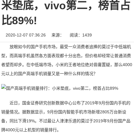
米垫底，vivo第二，榜首占
比89%!
2020-12-07 07:36:26
来源：
阅读：1439
放眼如今的国产手机市场，最受一众消费者追捧的莫过于中低端机
型，而高端手机虽然各方面表现都十分出色，但价格却经常让普通消费
者望而却步。在中低端市场，小米的王者地位绝对毋庸置疑，那么4000
元以上的国产高端手机销量又是一种什么样的情况？
近日，国金证券研究创新数据中心公布了2019年9月份国内手机的
销量情况。据数据显示，9月份国内智能手机市场新增2805万台新设
备，同比下滑19%。不过最让人津津乐道的莫过于2019年9月份国产品
牌4000元以上机型的销量排行。