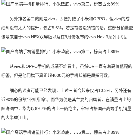
另外排名第二的则是vivo，即便打败了小米和OPPO，但vivo的成
绩却没有太大的提升，仅占5.6%。若是笔者没猜错的话，这部分销量应
该是来自于vivo NEX双屏版以及在9月份发布的vivo Nex 3系列手机。
从vivo和OPPO手机的成绩不难看出，虽然OV一直有着高价低配的
标签，但是他们旗下真正超4000元的手机却都是屈指可数。
细心的读者可能已经发现，上述三者合起来仅占10.3%，另外还有
近90%的份额“不知所踪”。而华为便是其主要的归属者，在销量占比的
圆饼图中，华为以89.7%的占比一骑绝尘，牢牢占据国产高端手机销量
的大半壁江山。