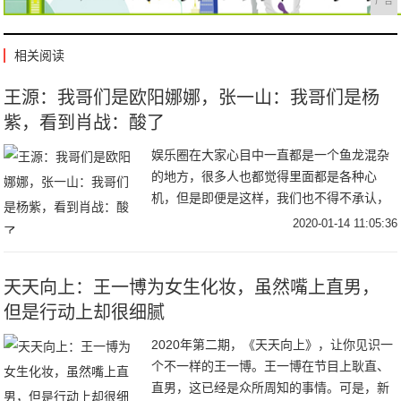
广告
相关阅读
王源：我哥们是欧阳娜娜，张一山：我哥们是杨
紫，看到肖战：酸了
娱乐圈在大家心目中一直都是一个鱼龙混杂
的地方，很多人也都觉得里面都是各种心
机，但是即便是这样，我们也不得不承认，
其实还有很多明星之间的关系是非常好的，
2020-01-14 11:05:36
不仅是同性一些明星的关系很好，而且连一
些异性的明星
天天向上：王一博为女生化妆，虽然嘴上直男，
但是行动上却很细腻
2020年第二期，《天天向上》，让你见识一
个不一样的王一博。王一博在节目上耿直、
直男，这已经是众所周知的事情。可是，新