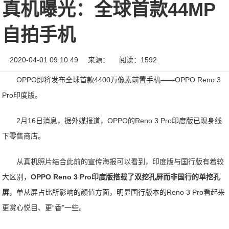
真机曝光：全球首款44MP
自拍手机
2020-04-01 09:10:49
来源：
阅读：1592
OPPO即将发布全球首款4400万像素前置手机——OPPO Reno 3
Pro印度版。
2月16日消息，据外媒报道，OPPO的Reno 3 Pro印度版已现身线
下零售商店。
从真机照片结合此前的宣传海报可以看到，印度版与国行版有着较
大区别，
OPPO Reno 3 Pro印度版搭载了双挖孔屏而非国行的单挖孔
屏
，单从屏占比所影响的颜值方面，明显国行版本的Reno 3 Pro看起来
更赏心悦目、更“香”一些。