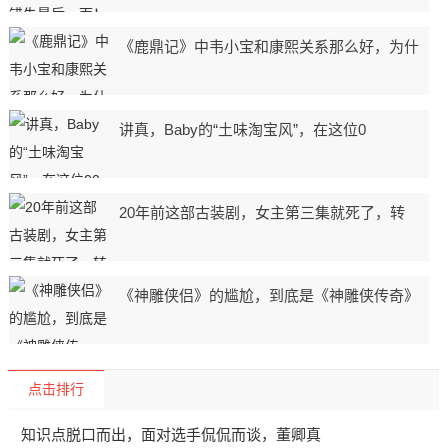
《鹿鼎记》中韦小宝和康熙关系那么好，为什
讲真，Baby的“土味淘宝风”，在这位0
20年前这部古装剧，女主第三集就死了，转
《神雕侠侣》的尴尬，到底是《神雕侠传奇》
点击排行
知识点脱口而出，面对选手侃侃而谈，董卿真