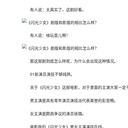
有人说：太真实了，这剧好看。
有人说：啥玩意儿啊！
那这部剧到底怎么样呢，为什么会出现这种情况。
01新演员演技不够纯熟。
关于《闪光少女》这部电影，对于里面的主演大家一定
男主演是具有青年演员演技派代表美誉的彭昱畅。
女主演是颇具争议的演员徐璐。
电影版的《闪光少女》男女主演演技在线。