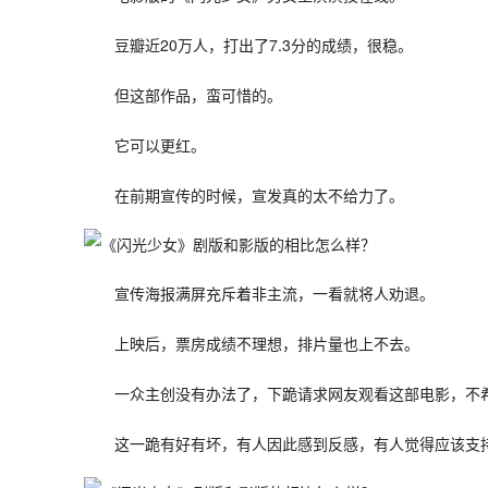
豆瓣近20万人，打出了7.3分的成绩，很稳。
但这部作品，蛮可惜的。
它可以更红。
在前期宣传的时候，宣发真的太不给力了。
宣传海报满屏充斥着非主流，一看就将人劝退。
上映后，票房成绩不理想，排片量也上不去。
一众主创没有办法了，下跪请求网友观看这部电影，不
这一跪有好有坏，有人因此感到反感，有人觉得应该支