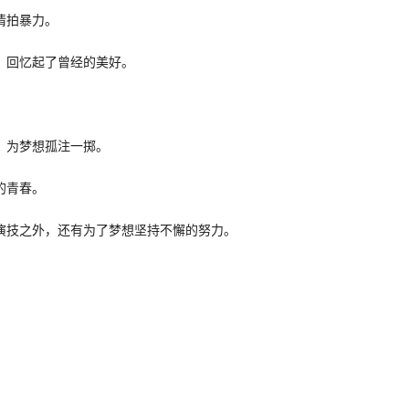
情拍暴力。
，回忆起了曾经的美好。
，为梦想孤注一掷。
的青春。
演技之外，还有为了梦想坚持不懈的努力。