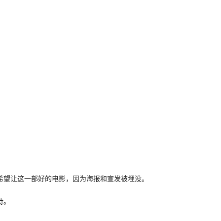
希望让这一部好的电影，因为海报和宣发被埋没。
持。