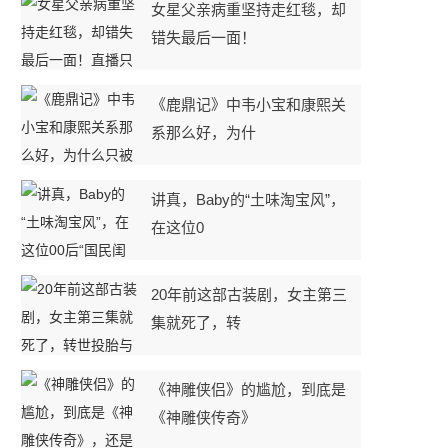
女星父亲病重坚持走红毯，却
错失最后一面！
《鹿鼎记》中韦小宝和康熙关
系那么好，为什
讲真，Baby的“土味淘宝风”，
在这位0
20年前这部古装剧，女主第三
集就死了，转
《神雕侠侣》的尴尬，到底是
《神雕侠传奇》