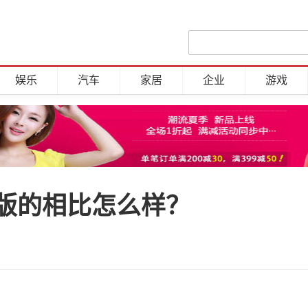
娱乐
汽车
家居
企业
游戏
版的相比怎么样？