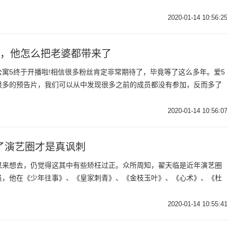
2020-01-14 10:56:2
了，他怎么把老婆都带来了
寓5终于开播啦!相信很多粉丝肯定非常期待了，毕竟等了这么多年。爱5
很多的预告片，我们可以从中发现很多之前的成员都没有参加，反而多了
2020-01-14 10:56:0
了演艺圈才是真讽刺
思来想去，仍觉得这其中有些矫枉过正。众所周知，翟天临是近年演艺圈
员，他在《少年往事》、《皇家刺青》、《金枝玉叶》、《心术》、《杜
2020-01-14 10:55:4