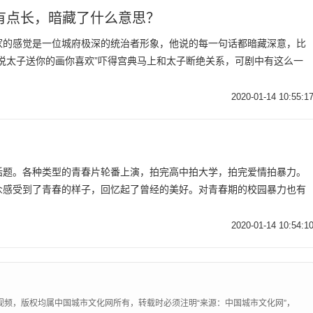
有点长，暗藏了什么意思？
家的感觉是一位城府极深的统治者形象，他说的每一句话都暗藏深意，比
说太子送你的画你喜欢”吓得宫典马上和太子断绝关系，可剧中有这么一
2020-01-14 10:55:1
话题。各种类型的青春片轮番上演，拍完高中拍大学，拍完爱情拍暴力。
众感受到了青春的样子，回忆起了曾经的美好。对青春期的校园暴力也有
2020-01-14 10:54:1
视频，版权均属中国城市文化网所有，转载时必须注明“来源：中国城市文化网”，