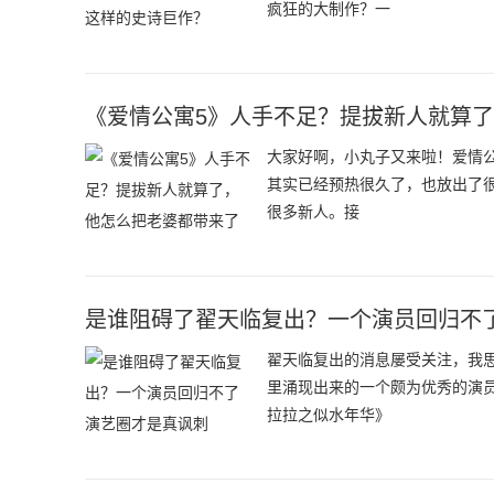
疯狂的大制作？一
《爱情公寓5》人手不足？提拔新人就算
大家好啊，小丸子又来啦！爱情公
其实已经预热很久了，也放出了
很多新人。接
是谁阻碍了翟天临复出？一个演员回归不
翟天临复出的消息屡受关注，我
里涌现出来的一个颇为优秀的演
拉拉之似水年华》