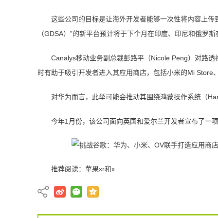
这些公司的目标是让海外开发者能够一次性将内容上传
（GDSA）”的新平台预计将于下个月在印度、印尼和俄罗斯
Canalys移动业务副总裁彭路平（Nicole Pen
时有助于吸引开发者进入其应用商店，包括小米的Mi Store、华为的App
对华为而言，此举可能会推动其围绕鸿蒙操作系统（Har
今年1月份，该公司面向英国和爱尔兰开发者宣布了一项
推荐阅读：
苹果xr和x