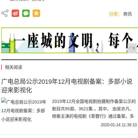
分类：
商讯
广告
相关阅读
广电总局公示2019年12月电视剧备案：多部小说
迎来影视化
2019年12月全国电视剧拍摄制作备案公示的
剧目共95部、3621集 。其中， 由吴亦凡、
杨紫主演的电视剧《青簪行》通过备案，多
部小说如《你也有今天》《竹马微微甜》等
2020-01-14 11:39:10
迎来影视化。来源：传媒内参—传媒大