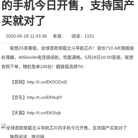
的手机今日开售，支持国产
买就对了
2020-05-18 11:43:36
来源：
阅读：1151
联想Z6青春版，全球首款搭载北斗导航芯片！骁龙710 AIE旗舰级
处理器，4050mAh电竞级续航，性能满格。5月28日10:00首销，联想
官网下单，随机免单100台！戳链接选择TA：
【官网】http://t.cn/EK0OZmE
【京东】http://t.cn/EKNxjfY
【天猫】http://t.cn/EK0Ixjk
推荐阅读：
微讯网