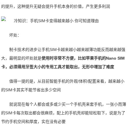
的提升，这种提升无疑会提升手机本身的价值，产生更多利润
坏处：
制卡技术的进步让手机SIM卡越来越小越来越薄功能反而越来越强
大，最明显的坏处就是
使用时非常不方便，比如苹果手机的Nano SIM
卡，必须得用牙签大小的专用工具才能取出，无形中增加了难度
值得一提的是，从目前智能手机的外观/体积/配置来看，越来越小
的SIM卡其实不能节省出多少空间
就说现在每个人都会或多或少买一个手机壳来套手机，一张小而薄
的SIM卡每次取出都会很麻烦，配上的手机壳却能轻松取下，说是为了
节约手机空间和厚度，实在没有必要