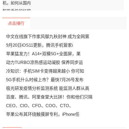
点击排行
中文在线旗下作家风御九秋封神 成为全网第
9月20日iOS11更新，腾讯手机管家i
苹果猛发力！A14+双模5G+全面屏，果
动力TURBO凉热感运动凝胶 保养同步运
冷知识：手机SIM卡变得越来越小 你可知
5G手机什么时候上市？最快7月26号发布
极光研发疫情分析监测系统 能监测人群从高
百度、腾讯、阿里食堂大比拼！你和他们只隔
CEO、CIO、CFO、COO、CTO、
苹果公布其环绕触摸屏专利，iPhone任