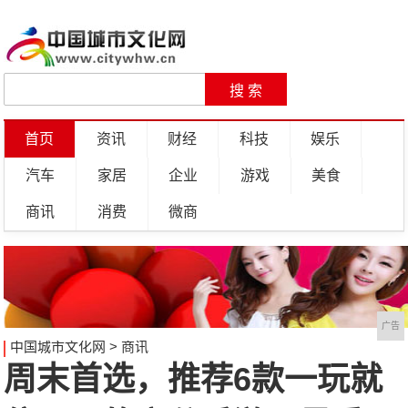
首页
资讯
财经
科技
娱乐
汽车
家居
企业
游戏
美食
商讯
消费
微商
广告
中国城市文化网
>
商讯
周末首选，推荐6款一玩就