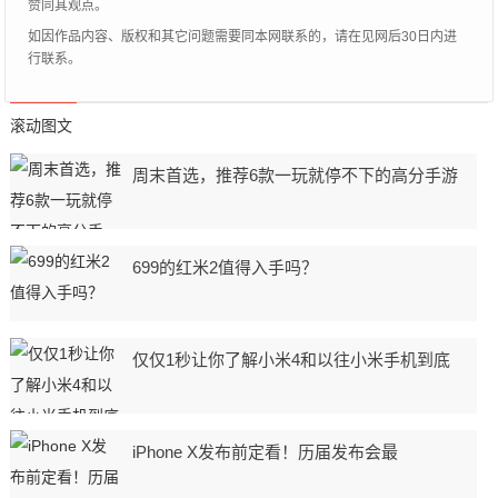
赞同其观点。
如因作品内容、版权和其它问题需要同本网联系的，请在见网后30日内进
行联系。
滚动图文
周末首选，推荐6款一玩就停不下的高分手游
699的红米2值得入手吗？
仅仅1秒让你了解小米4和以往小米手机到底
iPhone X发布前定看！历届发布会最