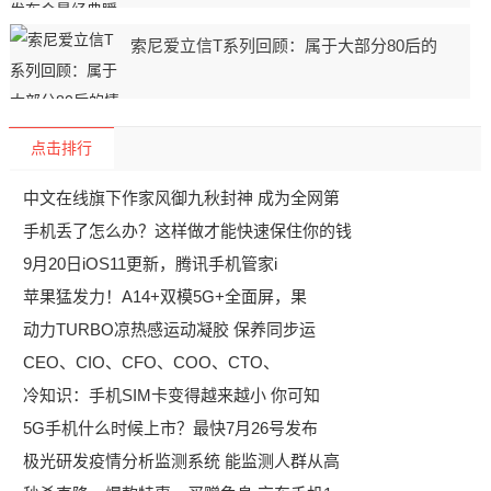
索尼爱立信T系列回顾：属于大部分80后的
点击排行
中文在线旗下作家风御九秋封神 成为全网第
手机丢了怎么办？这样做才能快速保住你的钱
9月20日iOS11更新，腾讯手机管家i
苹果猛发力！A14+双模5G+全面屏，果
动力TURBO凉热感运动凝胶 保养同步运
CEO、CIO、CFO、COO、CTO、
冷知识：手机SIM卡变得越来越小 你可知
5G手机什么时候上市？最快7月26号发布
极光研发疫情分析监测系统 能监测人群从高