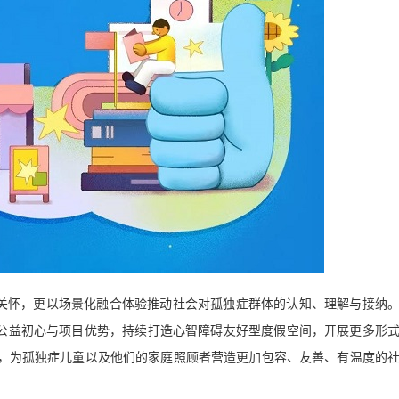
关怀，更以场景化融合体验推动社会对孤独症群体的认知、理解与接纳
莉集团的公益初心与项目优势，持续打造心智障碍友好型度假空间，开展更多形
，为孤独症儿童以及他们的家庭照顾者营造更加包容、友善、有温度的