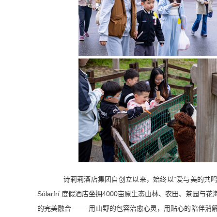
诗莉莉酒店集团自创立以来，始终以“爱与美的共
Sólarfrí 度假酒店坐拥4000亩原生态山林、农田、茶
的完美融合 —— 用山野的包容治愈心灵，用贴心的陪伴消