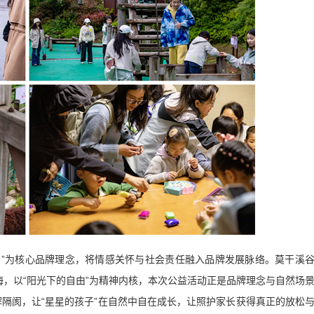
鸣”为核心品牌理念，将情感关怀与社会责任融入品牌发展脉络。莫干溪
园与花海，以“阳光下的自由”为精神内核，本次公益活动正是品牌理念与自然场
解隔阂，让“星星的孩子”在自然中自在成长，让照护家长获得真正的放松