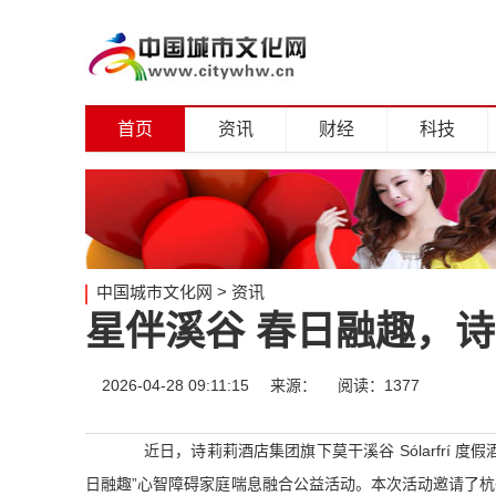
首页
资讯
财经
科技
中国城市文化网
>
资讯
星伴溪谷 春日融趣，
2026-04-28 09:11:15
来源：
阅读：1377
近日，诗莉莉酒店集团旗下莫干溪谷 Sólarfrí 
日融趣”心智障碍家庭喘息融合公益活动。本次活动邀请了