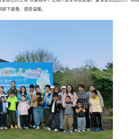
间卸下疲惫、感受温暖。