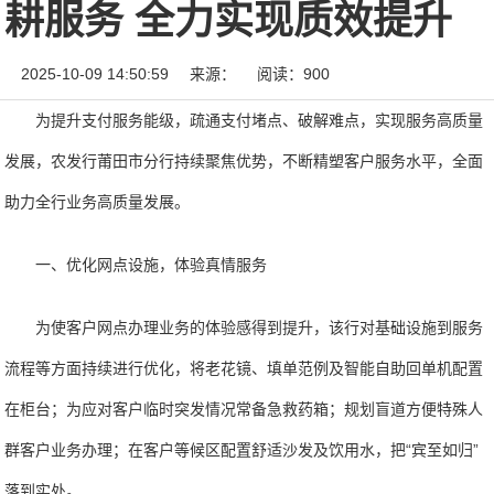
耕服务 全力实现质效提升
2025-10-09 14:50:59
来源：
阅读：900
为提升支付服务能级，疏通支付堵点、破解难点，实现服务高质量
发展，农发行莆田市分行持续聚焦优势，不断精塑客户服务水平，全面
助力全行业务高质量发展。
一、优化网点设施，体验真情服务
为使客户网点办理业务的体验感得到提升，该行对基础设施到服务
流程等方面持续进行优化，将老花镜、填单范例及智能自助回单机配置
在柜台；为应对客户临时突发情况常备急救药箱；规划盲道方便特殊人
群客户业务办理；在客户等候区配置舒适沙发及饮用水，把“宾至如归”
落到实处。