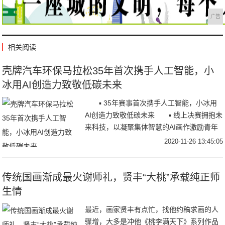
广告
相关阅读
壳牌汽车环保马拉松35年首次携手人工智能，小
冰用AI创造力致敬低碳未来
▪ 35年赛事首次携手人工智能，小冰用
AI创造力致敬低碳未来 ▪ 线上决赛拥抱未
来科技，以凝聚集体智慧的AI画作激励青年
学子持续创新 11月25日，20
2020-11-26 13:45:05
传统国画渐成最火谢师礼，贤丰“大桃”承载纯正师
生情
最近，画家贤丰有点忙，找他约稿求画的人
骤增，大多是冲他《桃李满天下》系列作品