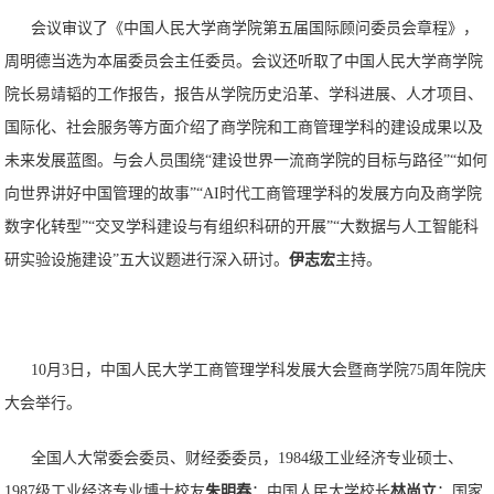
会议审议了《中国人民大学商学院第五届国际顾问委员会章程》，
周明德当选为本届委员会主任委员。会议还听取了中国人民大学商学院
院长易靖韬的工作报告，报告从学院历史沿革、学科进展、人才项目、
国际化、社会服务等方面介绍了商学院和工商管理学科的建设成果以及
未来发展蓝图。与会人员围绕“建设世界一流商学院的目标与路径”“如何
向世界讲好中国管理的故事”“AI时代工商管理学科的发展方向及商学院
数字化转型”“交叉学科建设与有组织科研的开展”“大数据与人工智能科
研实验设施建设”五大议题进行深入研讨。
伊志宏
主持。
10月3日，中国人民大学工商管理学科发展大会暨商学院75周年院庆
大会举行。
全国人大常委会委员、财经委委员，1984级工业经济专业硕士、
1987级工业经济专业博士校友
朱明春
；中国人民大学校长
林尚立
；国家