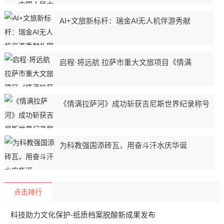
AI+文旅新标杆：瑞金AI无人机伴游秀献
启程·将远航 拉萨市重大文旅项目《情满
《情满拉萨河》成功斩获吉尼斯世界纪录称号
为科教强国添砖瓦，用奋斗汗水庆华诞
点击排行
科技助力文化保护-纸质档案脱酸新成果发布