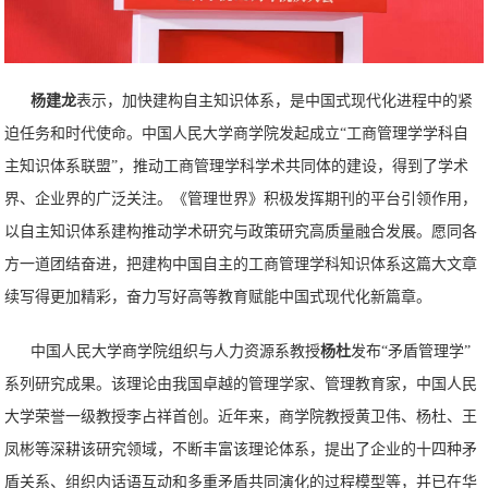
杨建龙
表示，加快建构自主知识体系，是中国式现代化进程中的紧
迫任务和时代使命。中国人民大学商学院发起成立“工商管理学学科自
主知识体系联盟”，推动工商管理学科学术共同体的建设，得到了学术
界、企业界的广泛关注。《管理世界》积极发挥期刊的平台引领作用，
以自主知识体系建构推动学术研究与政策研究高质量融合发展。愿同各
方一道团结奋进，把建构中国自主的工商管理学科知识体系这篇大文章
续写得更加精彩，奋力写好高等教育赋能中国式现代化新篇章。
中国人民大学商学院组织与人力资源系教授
杨杜
发布“矛盾管理学”
系列研究成果。该理论由我国卓越的管理学家、管理教育家，中国人民
大学荣誉一级教授李占祥首创。近年来，商学院教授黄卫伟、杨杜、王
凤彬等深耕该研究领域，不断丰富该理论体系，提出了企业的十四种矛
盾关系、组织内话语互动和多重矛盾共同演化的过程模型等，并已在华