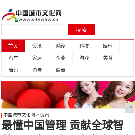
首页
资讯
财经
科技
娱乐
汽车
家居
企业
游戏
美食
商讯
消费
微商
广告
中国城市文化网
>
资讯
最懂中国管理 贡献全球智