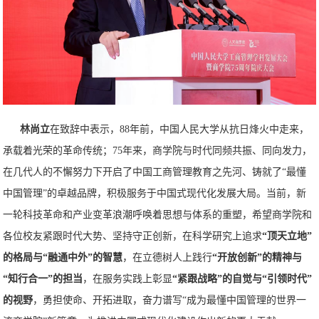
林尚立
在致辞中表示，88年前，中国人民大学从抗日烽火中走来，
承载着光荣的革命传统；75年来，商学院与时代同频共振、同向发力，
在几代人的不懈努力下开启了中国工商管理教育之先河、铸就了“最懂
中国管理”的卓越品牌，积极服务于中国式现代化发展大局。当前，新
一轮科技革命和产业变革浪潮呼唤着思想与体系的重塑，希望商学院和
各位校友紧跟时代大势、坚持守正创新，在科学研究上追求
“顶天立地”
的格局与“融通中外”的智慧
，在立德树人上践行
“开
放创新”的精神与
“知行合一”的担当
，在服务实践上彰显
“紧跟战略”的自觉与“引领时代”
的视野
，勇担使命、开拓进取，奋力谱写“成为最懂中国管理的世界一