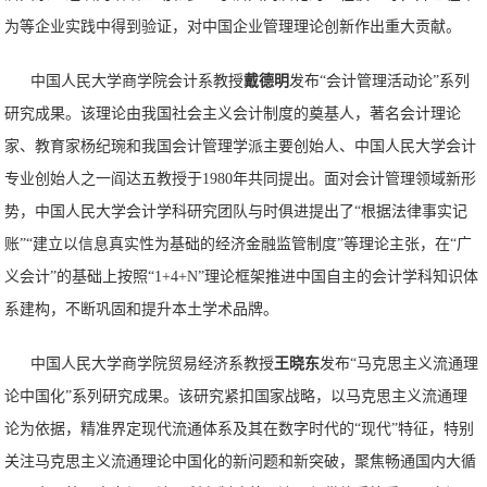
为等企业实践中得到验证，对中国企业管理理论创新作出重大贡献。
中国人民大学商学院会计系教授
戴德明
发布“会计管理活动论”系列
研究成果。该理论由我国社会主义会计制度的奠基人，著名会计理论
家、教育家杨纪琬和我国会计管理学派主要创始人、中国人民大学会计
专业创始人之一阎达五教授于1980年共同提出。面对会计管理领域新形
势，中国人民大学会计学科研究团队与时俱进提出了“根据法律事实记
账”“建立以信息真实性为基础的经济金融监管制度”等理论主张，在“广
义会计”的基础上按照“1+4+N”理论框架推进中国自主的会计学科知识体
系建构，不断巩固和提升本土学术品牌。
中国人民大学商学院贸易经济系教授
王晓东
发布“马克思主义流通理
论中国化”系列研究成果。该研究紧扣国家战略，以马克思主义流通理
论为依据，精准界定现代流通体系及其在数字时代的“现代”特征，特别
关注马克思主义流通理论中国化的新问题和新突破，聚焦畅通国内大循