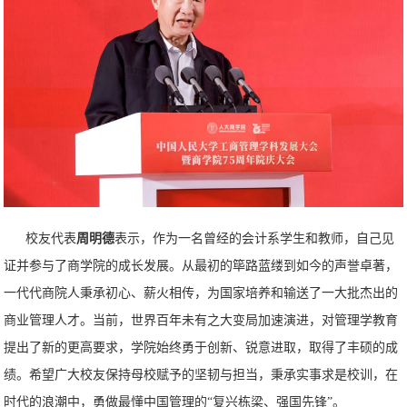
校友代表
周明德
表示，作为一名曾经的会计系学生和教师，自己见
证并参与了商学院的成长发展。从最初的筚路蓝缕到如今的声誉卓著，
一代代商院人秉承初心、薪火相传，为国家培养和输送了一大批杰出的
商业管理人才。当前，世界百年未有之大变局加速演进，对管理学教育
提出了新的更高要求，学院始终勇于创新、锐意进取，取得了丰硕的成
绩。希望广大校友保持母校赋予的坚韧与担当，秉承实事求是校训，在
时代的浪潮中，勇做最懂中国管理的“复兴栋梁、强国先锋”。