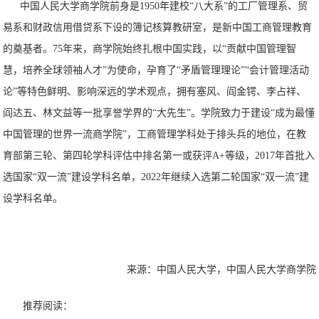
中国人民大学商学院前身是1950年建校“八大系”的工厂管理系、贸
易系和财政信用借贷系下设的簿记核算教研室，是新中国工商管理教育
的奠基者。75年来，商学院始终扎根中国实践，以“贡献中国管理智
慧，培养全球领袖人才”为使命，孕育了“矛盾管理理论”“会计管理活动
论”等特色鲜明、影响深远的学术观点，拥有塞风、阎金锷、李占祥、
阎达五、林文益等一批享誉学界的“大先生”。学院致力于建设“成为最懂
中国管理的世界一流商学院”，工商管理学科处于排头兵的地位，在教
育部第三轮、第四轮学科评估中排名第一或获评A+等级，2017年首批入
选国家“双一流”建设学科名单，2022年继续入选第二轮国家“双一流”建
设学科名单。
来源：中国人民大学，中国人民大学商学院
推荐阅读：