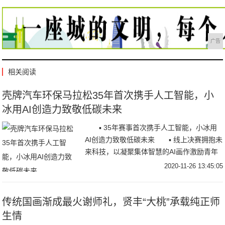
广告
相关阅读
壳牌汽车环保马拉松35年首次携手人工智能，小
冰用AI创造力致敬低碳未来
▪ 35年赛事首次携手人工智能，小冰用
AI创造力致敬低碳未来 ▪ 线上决赛拥抱未
来科技，以凝聚集体智慧的AI画作激励青年
学子持续创新 11月25日，20
2020-11-26 13:45:05
传统国画渐成最火谢师礼，贤丰“大桃”承载纯正师
生情