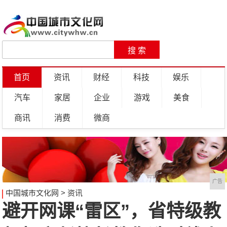
首页
资讯
财经
科技
娱乐
汽车
家居
企业
游戏
美食
商讯
消费
微商
广告
中国城市文化网
>
资讯
避开网课“雷区”，省特级教