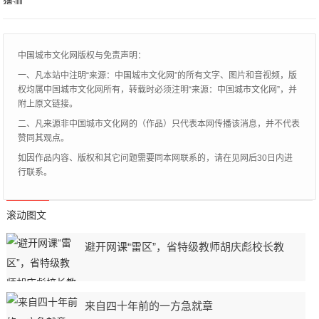
比皆是。而喜剧演员沈腾向来喜欢逗笑，喜
欢模仿，因
中国城市文化网版权与免责声明：
一、凡本站中注明“来源：中国城市文化网”的所有文字、图片和音视频，版
权均属中国城市文化网所有，转载时必须注明“来源：中国城市文化网”，并
附上原文链接。
二、凡来源非中国城市文化网的（作品）只代表本网传播该消息，并不代表
赞同其观点。
如因作品内容、版权和其它问题需要同本网联系的，请在见网后30日内进
行联系。
滚动图文
避开网课“雷区”，省特级教师胡庆彪校长教
来自四十年前的一方急就章