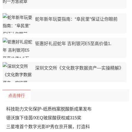
蛇年新年玩耍指南：“阜民里”保证让你眼前
钜惠好礼迎蛇年 吉利银河E5至高价值1.
深圳文交所《文化数字数据资产—实操精解》
点击排行
科技助力文化保护-纸质档案脱酸新成果发布
德沃旗下佳茵/XEQ玻尿酸获权威315奖
三星堆首个数字光影IP秀在京开展，打造科