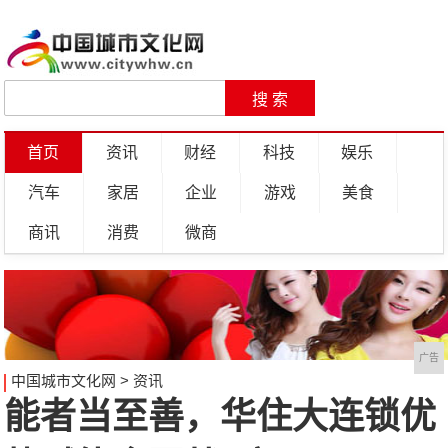
首页
资讯
财经
科技
娱乐
汽车
家居
企业
游戏
美食
商讯
消费
微商
广告
中国城市文化网
>
资讯
能者当至善，华住大连锁优