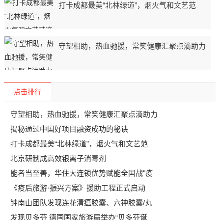
打卡成都最美“北林绿道”，烟火气和文艺范
守望相助，热血驰援，常笑健康汇聚点滴助力
点击排行
守望相助，热血驰援，常笑健康汇聚点滴助力
揭秘通过中国好项目融资成功的秘诀
打卡成都最美“北林绿道”，烟火气和文艺范
北京研制成高效银离子消毒剂
能者当至善，华住大连锁优势赋能全国战"疫
《疫后旅游·振兴方案》援助工程正式启动
钟南山团队发现连花清瘟胶囊、六神胶囊/丸
发现贝多芬 德国国家旅游局举办“贝多芬诞