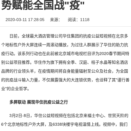
势赋能全国战"疫"
2020-03-11 17:28:05
来源：
阅读：1118
日前，全球最大酒店管理公司华住集团的抗疫公益短视频在北京多
个地标性户外大屏连续一周滚动播放，为过往人群展示了华住的助力抗
疫行动。该系列行动也在此前被北京城市电视栏目评为2020春节期间特
别公益项目推荐。华住作为旗下拥有全季、汉庭、桔子水晶等知名酒店
品牌的行业领头羊，在疫情期间将自身能量辐射至公众及社会，为全国
的抗疫战斗输入力量，不仅展露强大的大连锁优势，也诠释了其"谨行善
业"的企业哲学。
多屏联动 展现华住抗疫公益之行
3月2日-8日，华住公益短视频在包括北京来福士中心、世贸天阶的
6个北京地标性户外大屏，及6338块楼宇电视温情上线。视频中，我们