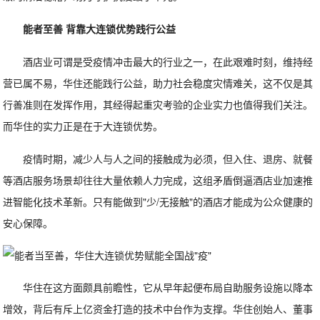
能者至善 背靠大连锁优势践行公益
酒店业可谓是受疫情冲击最大的行业之一，在此艰难时刻，维持经
营已属不易，华住还能践行公益，助力社会稳度灾情难关，这不仅是其
行善准则在发挥作用，其经得起重灾考验的企业实力也值得我们关注。
而华住的实力正是在于大连锁优势。
疫情时期，减少人与人之间的接触成为必须，但入住、退房、就餐
等酒店服务场景却往往大量依赖人力完成，这组矛盾倒逼酒店业加速推
进智能化技术革新。只有能做到"少/无接触"的酒店才能成为公众健康的
安心保障。
华住在这方面颇具前瞻性，它从早年起便布局自助服务设施以降本
增效，背后有斥上亿资金打造的技术中台作为支撑。华住创始人、董事