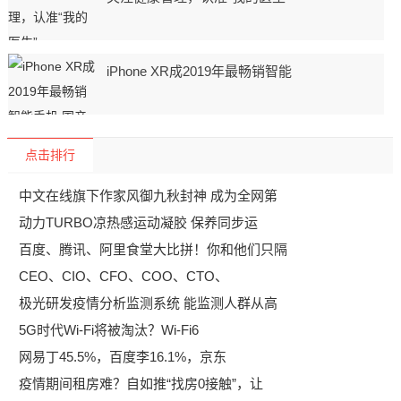
iPhone XR成2019年最畅销智能
点击排行
中文在线旗下作家风御九秋封神 成为全网第
动力TURBO凉热感运动凝胶 保养同步运
百度、腾讯、阿里食堂大比拼！你和他们只隔
CEO、CIO、CFO、COO、CTO、
极光研发疫情分析监测系统 能监测人群从高
5G时代Wi-Fi将被淘汰？Wi-Fi6
网易丁45.5%，百度李16.1%，京东
疫情期间租房难？自如推“找房0接触”，让