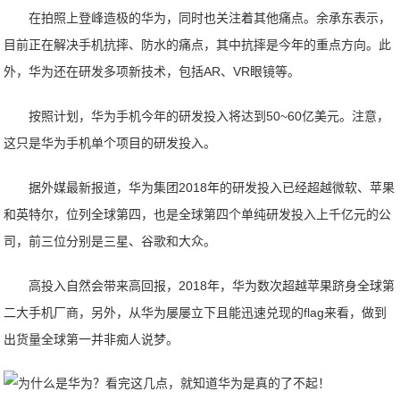
在拍照上登峰造极的华为，同时也关注着其他痛点。余承东表示，
目前正在解决手机抗摔、防水的痛点，其中抗摔是今年的重点方向。此
外，华为还在研发多项新技术，包括AR、VR眼镜等。
按照计划，华为手机今年的研发投入将达到50~60亿美元。注意，
这只是华为手机单个项目的研发投入。
据外媒最新报道，华为集团2018年的研发投入已经超越微软、苹果
和英特尔，位列全球第四，也是全球第四个单纯研发投入上千亿元的公
司，前三位分别是三星、谷歌和大众。
高投入自然会带来高回报，2018年，华为数次超越苹果跻身全球第
二大手机厂商，另外，从华为屡屡立下且能迅速兑现的flag来看，做到
出货量全球第一并非痴人说梦。