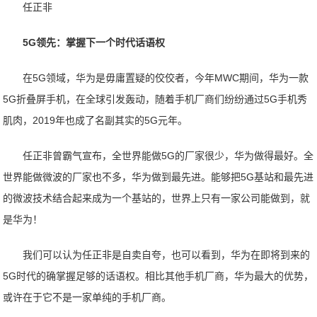
任正非
5G领先：掌握下一个时代话语权
在5G领域，华为是毋庸置疑的佼佼者，今年MWC期间，华为一款
5G折叠屏手机，在全球引发轰动，随着手机厂商们纷纷通过5G手机秀
肌肉，2019年也成了名副其实的5G元年。
任正非曾霸气宣布，全世界能做5G的厂家很少，华为做得最好。全
世界能做微波的厂家也不多，华为做到最先进。能够把5G基站和最先进
的微波技术结合起来成为一个基站的，世界上只有一家公司能做到，就
是华为！
我们可以认为任正非是自卖自夸，也可以看到，华为在即将到来的
5G时代的确掌握足够的话语权。相比其他手机厂商，华为最大的优势，
或许在于它不是一家单纯的手机厂商。