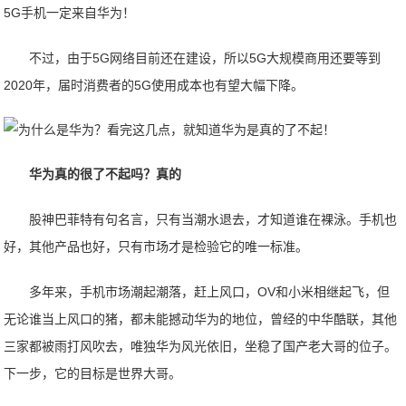
5G手机一定来自华为！
不过，由于5G网络目前还在建设，所以5G大规模商用还要等到
2020年，届时消费者的5G使用成本也有望大幅下降。
华为真的很了不起吗？真的
股神巴菲特有句名言，只有当潮水退去，才知道谁在裸泳。手机也
好，其他产品也好，只有市场才是检验它的唯一标准。
多年来，手机市场潮起潮落，赶上风口，OV和小米相继起飞，但
无论谁当上风口的猪，都未能撼动华为的地位，曾经的中华酷联，其他
三家都被雨打风吹去，唯独华为风光依旧，坐稳了国产老大哥的位子。
下一步，它的目标是世界大哥。