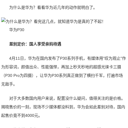
为什么是华为？看看华为近几年的动作就明白了。
华为P30
差别定价：国人享受亲妈待遇
4月11日，华为在国内发布了P30系列手机，有媒体用"叹为观止"作
为形容词，颜值出众、性能强悍，再加上秒天秒地的超感光徕卡三摄
（P30 Pro为四摄），让华为P30系列真正做到了横扫千军，打遍市场
无敌手。
对于大多数国内用户来说，配置没什么疑问，值得关注的是价格。
揭晓售价的一刻，现场不少媒体都没料到，华为会如此差别对待，国内
起售价竟不到4000元。