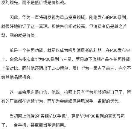
发的领先，而不是低价或是价格战。
因此，华为一直将研发视为重点投资领域，刚刚发布的P30系列，
就很好地验证了这一真理。即使售价相对较高，但消费者仍是趋之若
鹜，图的就是价值。
单是一个拍照功能，就足以成为吸引消费者的利器。在P30发布会
上，余承东多次拿华为P30系列与三星、苹果旗下旗舰产品在拍照性能
上做对比。同时他还晒出了DxO榜单，嚯！华为一家占了前三，完全不
给其他品牌机会。
这一点余承东很自信，他说，拍照上只有华为能够超越自己了，所
有的厂商都在追赶华为，而华为会继续保持甩对手一条街的优势。
当初网上流传的"买相机送手机"，算是华为P30系列的真实写照
了，一台手机，甚至能当望远镜用。