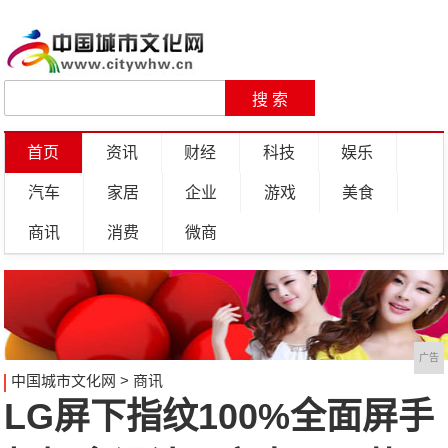
首页
资讯
财经
科技
娱乐
汽车
家居
企业
游戏
美食
商讯
消费
微商
广告
中国城市文化网
>
商讯
LG屏下指纹100%全面屏手