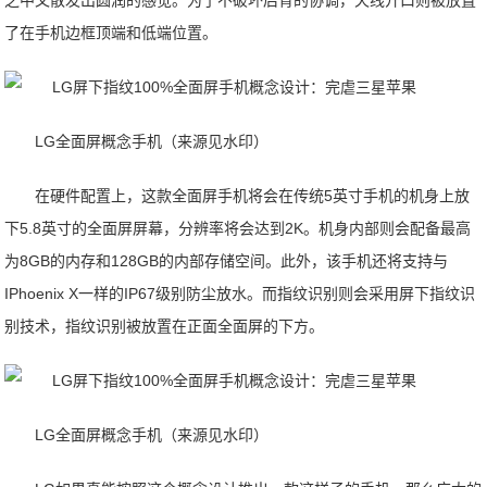
之中又散发出圆润的感觉。为了不破坏后背的协调，天线开口则被放置
了在手机边框顶端和低端位置。
LG全面屏概念手机（来源见水印）
在硬件配置上，这款全面屏手机将会在传统5英寸手机的机身上放
下5.8英寸的全面屏屏幕，分辨率将会达到2K。机身内部则会配备最高
为8GB的内存和128GB的内部存储空间。此外，该手机还将支持与
IPhoenix X一样的IP67级别防尘放水。而指纹识别则会采用屏下指纹识
别技术，指纹识别被放置在正面全面屏的下方。
LG全面屏概念手机（来源见水印）