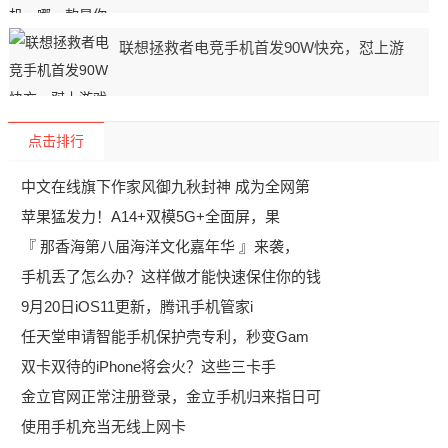
联想拯救者电竞手机首发90W快充，怼上游
点击排行
中文在线旗下作家风御九秋封神 成为全网第
苹果猛发力！A14+双模5G+全面屏，果
『 那香海第八届海洋文化嘉年华 』来袭，
手机丢了怎么办？这样做才能快速保住你的钱
9月20日iOS11更新，腾讯手机管家i
任天堂申请智能手机保护壳专利，秒变Gam
双卡双待的iPhone将会火？这些三卡手
金立官网正常注册登录，金立手机归来指日可
使用手机充当无线上网卡