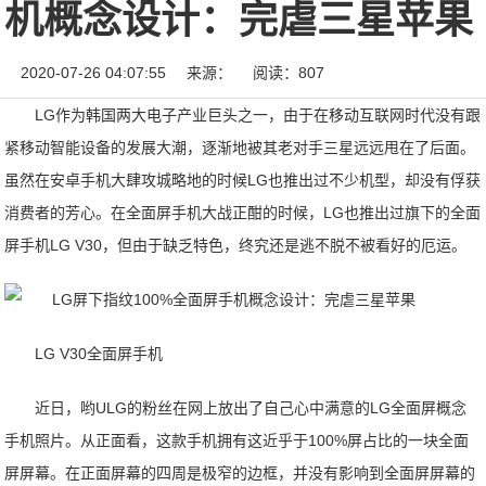
机概念设计：完虐三星苹果
2020-07-26 04:07:55
来源：
阅读：807
LG作为韩国两大电子产业巨头之一，由于在移动互联网时代没有跟
紧移动智能设备的发展大潮，逐渐地被其老对手三星远远甩在了后面。
虽然在安卓手机大肆攻城略地的时候LG也推出过不少机型，却没有俘获
消费者的芳心。在全面屏手机大战正酣的时候，LG也推出过旗下的全面
屏手机LG V30，但由于缺乏特色，终究还是逃不脱不被看好的厄运。
LG V30全面屏手机
近日，哟ULG的粉丝在网上放出了自己心中满意的LG全面屏概念
手机照片。从正面看，这款手机拥有这近乎于100%屏占比的一块全面
屏屏幕。在正面屏幕的四周是极窄的边框，并没有影响到全面屏屏幕的