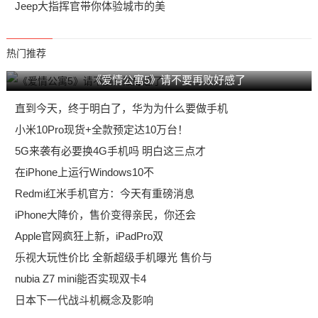
Jeep大指挥官带你体验城市的美
热门推荐
《爱情公寓5》请不要再败好感了
直到今天，终于明白了，华为为什么要做手机
小米10Pro现货+全款预定达10万台！
5G来袭有必要换4G手机吗 明白这三点才
在iPhone上运行Windows10不
Redmi红米手机官方：今天有重磅消息
iPhone大降价，售价变得亲民，你还会
Apple官网疯狂上新，iPadPro双
乐视大玩性价比 全新超级手机曝光 售价与
nubia Z7 mini能否实现双卡4
日本下一代战斗机概念及影响