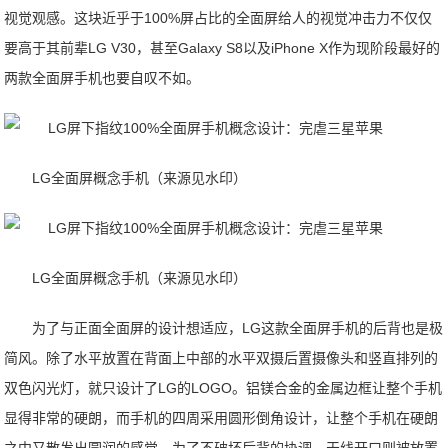
视觉观感。这块近乎于100%屏占比的全面屏给人的视觉冲击力不仅仅
要高于其前辈LG V30，甚至Galaxy S8以及iPhone X作为现阶段最好的
两款全面屏手机也要自叹不如。
LG全面屏概念手机（来源见水印）
LG全面屏概念手机（来源见水印）
为了与正面全面屏的设计想适应，LG这款全面屏手机的后背也是极
简风。除了水平放置在背面上中部的水平双摄后置摄像头和竖直排列的
双色闪光灯，就只设计了LG的LOGO。铝镁合金的金属边框让整个手机
显得非常的硬朗，而手机的四周采用圆形倒角设计，让整个手机在硬朗