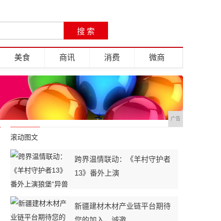
美食
商讯
消费
微商
广告
滚动图文
跨界温情联动：《羊村守护者
13》番外上演
新疆建材木材产业链平台期待
您的加入，诚邀