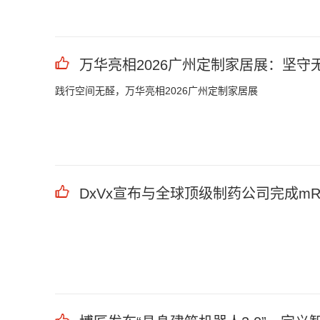
万华亮相2026广州定制家居展：坚守
践行空间无醛，万华亮相2026广州定制家居展
DxVx宣布与全球顶级制药公司完成mR