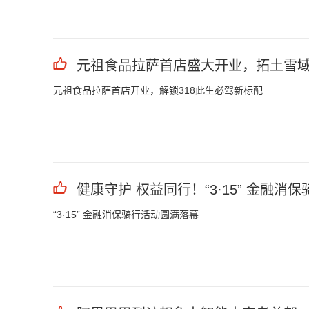
元祖食品拉萨首店盛大开业，拓土雪
元祖食品拉萨首店开业，解锁318此生必驾新标配
健康守护 权益同行！“3·15” 金融消保
“3·15” 金融消保骑行活动圆满落幕