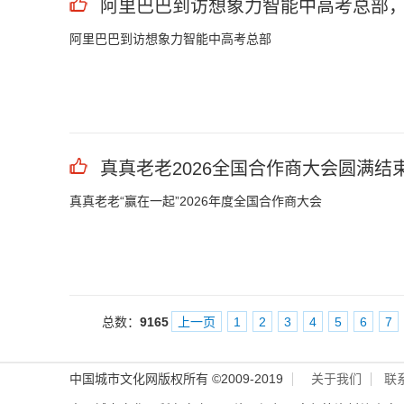
阿里巴巴到访想象力智能中高考总部，
阿里巴巴到访想象力智能中高考总部
真真老老2026全国合作商大会圆满结
真真老老“赢在一起”2026年度全国合作商大会
总数：
9165
上一页
1
2
3
4
5
6
7
中国城市文化网版权所有 ©2009-2019
关于我们
联