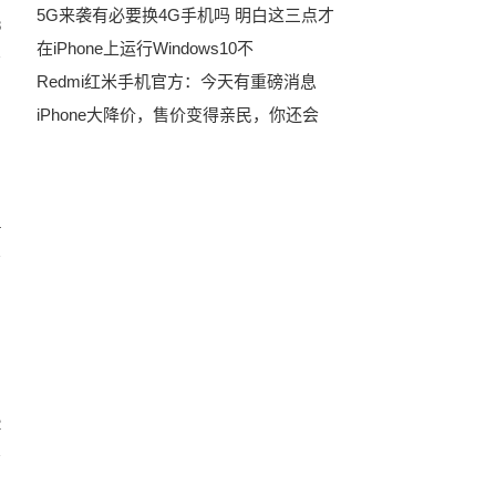
5G来袭有必要换4G手机吗 明白这三点才
8
在iPhone上运行Windows10不
Redmi红米手机官方：今天有重磅消息
iPhone大降价，售价变得亲民，你还会
4
2