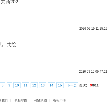
共商202
2026-03-19 11:25:1
束，共绘
2026-03-19 09:47:2
8
9
10
11
12
13
14
15
下一页
页次：
9
/611
系我们
老版地图
网站地图
版权声明