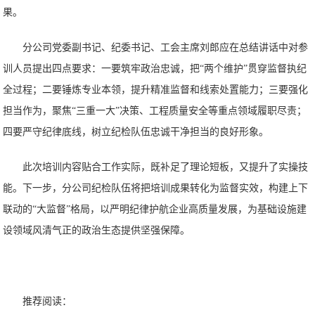
果。
分公司党委副书记、纪委书记、工会主席刘郎应在总结讲话中对参
训人员提出四点要求：一要筑牢政治忠诚，把“两个维护”贯穿监督执纪
全过程；二要锤炼专业本领，提升精准监督和线索处置能力；三要强化
担当作为，聚焦“三重一大”决策、工程质量安全等重点领域履职尽责；
四要严守纪律底线，树立纪检队伍忠诚干净担当的良好形象。
此次培训内容贴合工作实际，既补足了理论短板，又提升了实操技
能。下一步，分公司纪检队伍将把培训成果转化为监督实效，构建上下
联动的“大监督”格局，以严明纪律护航企业高质量发展，为基础设施建
设领域风清气正的政治生态提供坚强保障。
推荐阅读：