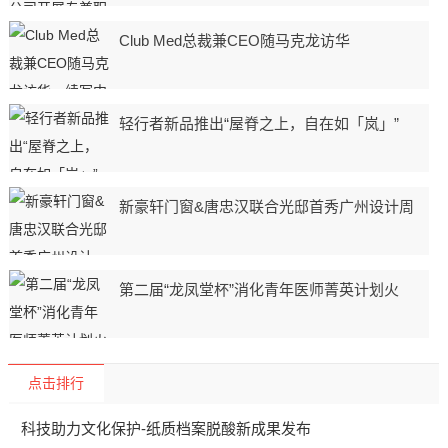
Club Med总裁兼CEO随马克龙访华
轻行者新品推出“屋脊之上，自在如「岚」”
新豪轩门窗&唐忠汉联合光邸首秀广州设计周
第二届“龙凤堂杯”消化青年医师菁英计划火
点击排行
科技助力文化保护-纸质档案脱酸新成果发布