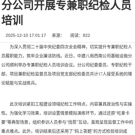
分公司开展专兼职纪检人员
培训
2025-12-10 17:01:17
来源：
阅读：822
为深入贯彻二十届中央纪委四次全会精神，切实提升专兼职纪检人
员履职能力，筑牢企业廉洁防线。近日，中建八局西南公司基础设施分
公司顺利举办专兼职纪检人员培训会议。分公司纪委委员、专职纪检干
部、项目兼职纪检监督员及项目党支部纪检委员共计17人接受系统的理
论赋能与实战练兵。
此次培训紧扣工程建设领域纪检工作特点，内容兼具政治性与实操
性。为强化学习效果，培训设置情景模拟演练环节，通过还原“吃拿卡
要”等典型场景，组织参训人员参与“找茬”互动，直观呈现监督工作中的
重点难点。此外，培训结束后还采用了“码上答题”的方式检验培训成