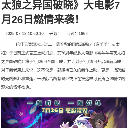
太狼之异国破晓》大电影7
月26日燃情来袭！
2025-07-19 10:50:10
来源：
阅读：1662
陪伴无数观众走过二十载春秋的国民动画IP《喜羊羊与灰太
狼》于日前正式官宣重磅消息：其20周年纪念大电影《喜羊羊与灰太狼
之异国破晓》将于7月26日全国上映，并计划于7月19日开启超前点映！
对于新老朋友来说，这不仅是一部期待已久的新作上映，更是一场跨越
时光的奔赴和重逢，一次献给所有曾经或正在被这群可爱角色温暖过的
观众的情怀盛典。