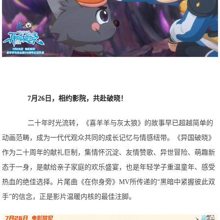
7月26日，相约影院，共赴破晓！
二十年时光流转，《喜羊羊与灰太狼》的故事早已超越简单的
动画范畴，成为一代代观众共同的成长记忆与情感纽带。《异国破晓》
作为二十周年的献礼巨制，集情怀沉淀、友情赞歌、异世冒险、萌趣新
态于一身，是献给亲子家庭的欢乐盛宴，也是年轻学子重温童年、感受
热血的绝佳选择。片尾曲《在你身旁》MV所传递的“黑暗中紧握彼此双
手”的信念，正是影片温暖内核的最佳注脚。