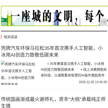
广告
相关阅读
壳牌汽车环保马拉松35年首次携手人工智能，小
冰用AI创造力致敬低碳未来
▪ 35年赛事首次携手人工智能，小冰用
AI创造力致敬低碳未来 ▪ 线上决赛拥抱未
来科技，以凝聚集体智慧的AI画作激励青年
学子持续创新 11月25日，20
2020-11-26 13:45:05
传统国画渐成最火谢师礼，贤丰“大桃”承载纯正师
生情