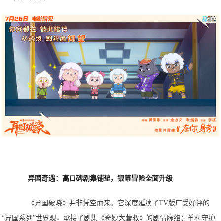
异国奇遇：高口碑剧集铺垫，银幕冒险全面升级
《异国破晓》并非凭空而来。它深度延续了TV版广受好评的
“异国系列”世界观，承接了剧集《奇妙大营救》的剧情脉络：羊村守护