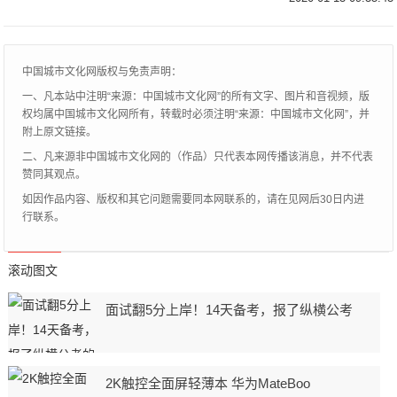
分观众绝对会表示不满。点播方式重施故伎1
月1
中国城市文化网版权与免责声明：
一、凡本站中注明“来源：中国城市文化网”的所有文字、图片和音视频，版
权均属中国城市文化网所有，转载时必须注明“来源：中国城市文化网”，并
附上原文链接。
二、凡来源非中国城市文化网的（作品）只代表本网传播该消息，并不代表
赞同其观点。
如因作品内容、版权和其它问题需要同本网联系的，请在见网后30日内进
行联系。
滚动图文
面试翻5分上岸！14天备考，报了纵横公考
2K触控全面屏轻薄本 华为MateBoo