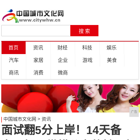
首页
资讯
财经
科技
娱乐
汽车
家居
企业
游戏
美食
商讯
消费
微商
广告
中国城市文化网
>
资讯
面试翻5分上岸！14天备