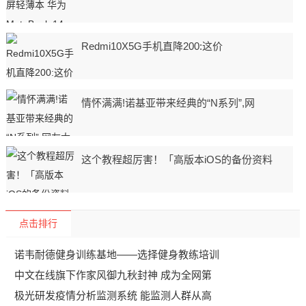
Redmi10X5G手机直降200:这价
情怀满满!诺基亚带来经典的“N系列”,网
这个教程超厉害！「高版本iOS的备份资料
点击排行
诺韦耐德健身训练基地——选择健身教练培训
中文在线旗下作家风御九秋封神 成为全网第
极光研发疫情分析监测系统 能监测人群从高