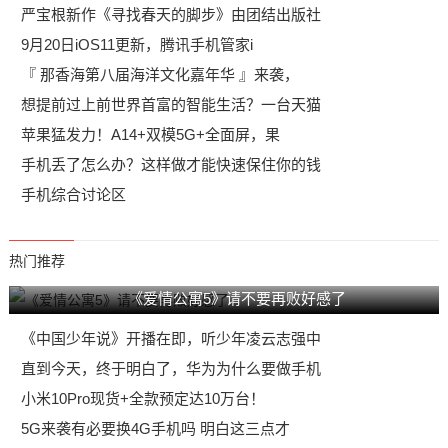
严宝根新作《寻找春天的脚步》由团结出版社
9月20日iOS11更新，腾讯手机管家i
『 那香海第八届海洋文化嘉年华 』来袭，
想提前过上前世界首富的智能生活？一台天猫
苹果猛发力！A14+双模5G+全面屏，果
手机丢了怎么办？这样做才能快速保住你的钱
手机综合讨论区
热门推荐
《爱情公寓5》请不要再败好感了
《中国少年说》开播在即，听少年凌云志强中
直到今天，终于明白了，华为为什么要做手机
小米10Pro现货+全款预定达10万台！
5G来袭有必要换4G手机吗 明白这三点才