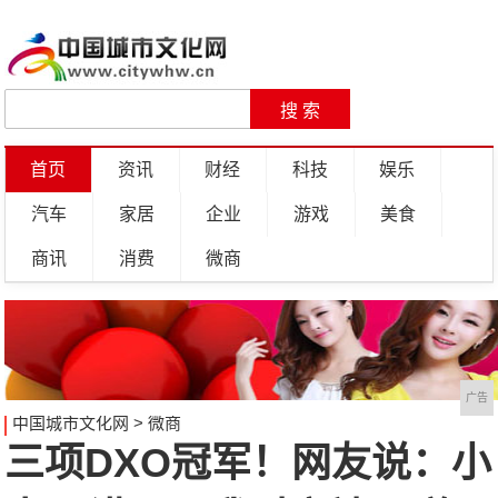
首页
资讯
财经
科技
娱乐
汽车
家居
企业
游戏
美食
商讯
消费
微商
广告
中国城市文化网
>
微商
三项DXO冠军！网友说：小