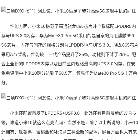
性能方面，小米10搭载了高通骁龙865芯片并全系标配LPDDR5内
存与UFS 3.0闪存，华为Mate30 Pro 5G采用的是自家的海思麒麟990
5G芯片，内存与闪存的规格分别为LPDDR4X与UFS 3.0。骁龙865芯片
采用A77架构，性能较上一代产品提升了25%，功耗则下降了25%。配
合上全新的LPDDR5内存以及目前业内规格最高的UFS 3.0闪存，在安
兔兔评测中小米10跑分达到了58.5万，领先华为Mate30 Pro 5G十万余
分。
小米还配置首发了LPDDR5+USF3.0，此外还有目前最新的WiFi 6
等，难道小米10就这么点亮点吗？当然不是，除了以上所说的，小米10
还拥有：钛银黑，蜜桃金和冰海蓝三种全新的配色，屏幕方面也大有来