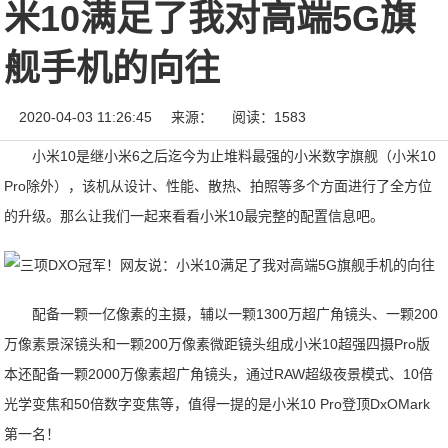
米10满足了我对高端5G旗
舰手机的向往
2020-04-03 11:26:45
来源：
阅读：1583
小米10是继小米6之后迄今为止堆料最强的小米数字旗舰（小米10
Pro除外），该机从设计、性能、散热、拍照等多个方面进行了全方位
的升级。那么让我们一起来看看小米10最完整的配置信息吧。
配备一颗一亿像素的主摄，辅以一颗1300万超广角镜头、一颗200
万像素景深镜头和一颗200万像素微距镜头组成小米10超强四摄Pro版
本还配备一颗2000万像素超广角镜头，通过RAW超级夜景模式、10倍
光学变焦和50倍数字变焦等，值得一提的是小米10 Pro登顶DxOMark
第一名！