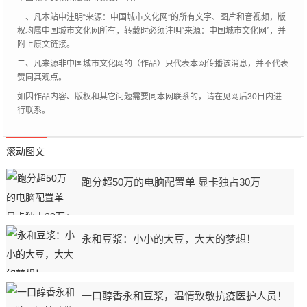
一、凡本站中注明“来源：中国城市文化网”的所有文字、图片和音视频，版
权均属中国城市文化网所有，转载时必须注明“来源：中国城市文化网”，并
附上原文链接。
二、凡来源非中国城市文化网的（作品）只代表本网传播该消息，并不代表
赞同其观点。
如因作品内容、版权和其它问题需要同本网联系的，请在见网后30日内进
行联系。
滚动图文
跑分超50万的电脑配置单 显卡独占30万
永和豆浆：小小的大豆，大大的梦想！
一口醇香永和豆浆，温情致敬抗疫医护人员！