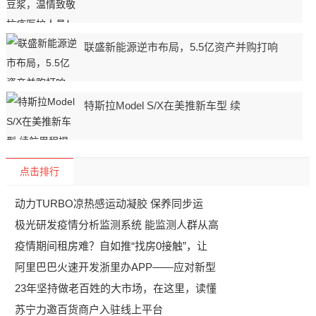
联盛新能源逆市布局，5.5亿资产并购打响
特斯拉Model S/X在美推新车型 续
点击排行
动力TURBO凉热感运动凝胶 保养同步运
极光研发疫情分析监测系统 能监测人群从高
疫情期间租房难？自如推“找房0接触”，让
阿里巴巴火速开发浙里办APP——应对新型
23年坚持做老百姓的大市场，在这里，读懂
苏宁力邀百货商户入驻线上平台