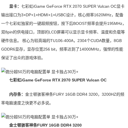
显卡：
七彩虹iGame GeForce RTX 2070 SUPER Vulcan OC显卡
输出接口为3×DP+1×HDMI+1×USBC设计，核心频率1620MHz，配备
一个七彩虹独家的一键超频按钮，按下后BOOST频率会提升195MHz，
双8pin的供电接口，顶部的LCD屏幕可以显示显卡频率、温度和负载等
硬件信息。 核心为较高端的TU106-400A，2304个CUDA数量，8GB
GDDR6显存，显存位宽256 bit，频率达到了14000MHz，强悍的性能
保证了出众的游戏体验。
七彩虹iGame GeForce RTX 2070 SUPER Vulcan OC
内存条：
金士顿骇客神条FURY 16GB DDR4 3200，3200HZ的频
率电脑速度之快更不必多说。
金士顿骇客神条FURY 16GB DDR4 3200