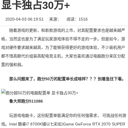
显卡独占30万+
2020-04-03 06:19:51
来源：
阅读：1516
随着游戏的更新，和新款游戏的上市，对其配置要求也是越来越严
格，当然这也是为了满足玩家游戏体验不得不走的一步。但是如今，游
戏对硬件要求越来越高，为了能够获得更好的游戏体验，不少装机用户
都不惜高额代价组装高配电竞主机，大家也喜欢通过电脑跑分来区分配
置的强和弱。
那么问题来了，跑分50万的配置单长成啥样？？？别着急往下看。
鲁大师跑分511086
玩游戏电脑卡，这份配置单能满足你的任何强需求， 可挑战任何游
戏。Intel 酷睿i7 8700K辅以七彩虹iGame GeForce RTX 2070 SUPER