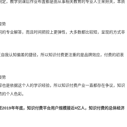
制定，教学到课后作业布置都是由从事相关教育的专业人士来把关，本质
问的专业解答，而且时间把控上更弹性，大多数都比较短，呈现的方式非
正自我认知偏差的捷径，所以知识付费更注重的是品牌效应，付费的初衷
容也是依据这个人的学识经验，所以知识付费产业一直都存在争议，知识
浓的个人色彩。
至2019年年底，知识付费平台用户规模接近4亿人，知识付费的总体经济