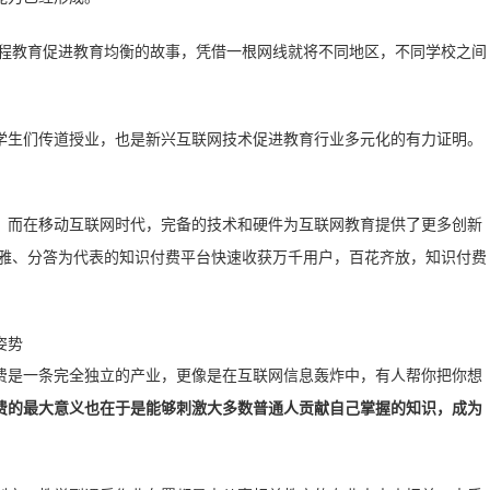
远程教育促进教育均衡的故事，凭借一根网线就将不同地区，不同学校之间
学生们传道授业，也是新兴互联网技术促进教育行业多元化的有力证明。
。而在移动互联网时代，完备的技术和硬件为互联网教育提供了更多创新
雅、分答为代表的知识付费平台快速收获万千用户，百花齐放，知识付费
费是一条完全独立的产业，更像是在互联网信息轰炸中，有人帮你把你想
费的最大意义也在于是能够刺激大多数普通人贡献自己掌握的知识，成为