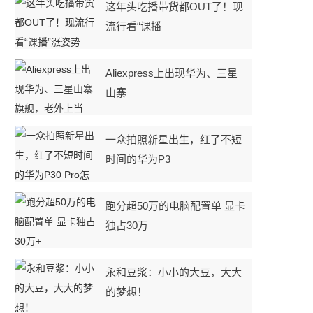
这年头吃播带货都OUT了！现
流行看“课播
Aliexpress上出现华为、三星
山寨
一众拍照新星出生，红了不短
时间的华为P3
跑分超50万的电脑配置单 显卡
独占30万
永和豆浆：小小的大豆，大大
的梦想！