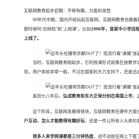
互联网教育起步初期：不够有趣，为盈利发愁
90年代中期，国内开始玩起互联网，互联网教育也跟
那时候叫“办网校”和“上网课”。比如
19
96年，首家中小学远
上线了。
当时，互联网教育刚起步，它的授课形式就像在放教学课
现，用户体验非常一般，不过在国家的大力支持下，还是迅
直到七八年后，
弘成教育和
东大正保分别在美国上市
，
这个阶段，互联网发展得很快，互联网教育在硬件方面
户互动
、
怎么才能教得有趣好玩
，还是一件让所有人头疼的
很多人来学网课都是三分钟热度
，动不动就在网上下载