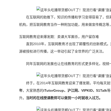
在互联网的助推下，知识的传播和学习变得容易了，但
机构，把互联网教育当作一种附加功能，用来做宣传概念等
互联网教育迎来爆发期：卖课大军厮杀，用户留存难
直到2010年，互联网教育才出现了颠覆性的创新模式
源被授权进行传播，这一举动引起了全世界的广泛关注。
同年互联网的发展也让在线教育的形式更多样化，视频
终于，在2014年互联网教育迎来了爆发期，平均每天就
年
，大家熟悉的
iTutorGroup、沪江网、VIPKID、51Talk
等
升。
当时的在线授课教师可以做到一小时就收入过万。