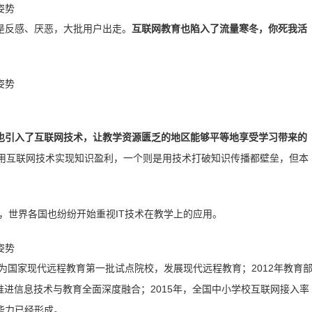
是反感、厌恶，大批用户出走。
互联网教育也陷入了流量寒冬，你死我活
也引入了互联网技术，让教学资源匮乏的地区能够平等地享受学习带来的
利用互联网技术实现知识盈利，一个则是用技术打破知识传播都壁垒，但本
改革，世界各国也纷纷开始重视IT技术在教学上的应用。
作为国家现代远程教育第一批试点院校，发展现代远程教育；2012年教育
力推进信息技术与教育全面深度融合；2015年，全国中小学校互联网接入率
能力已经形成。