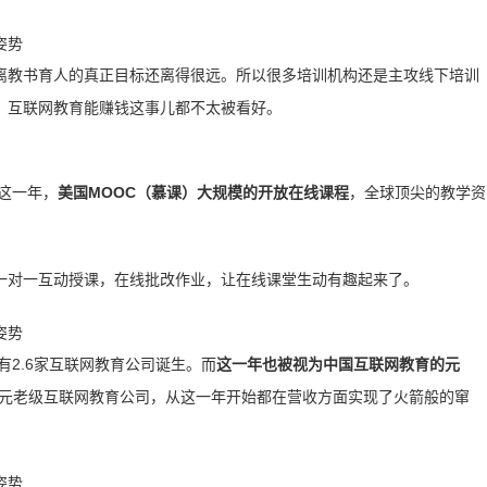
离教书育人的真正目标还离得很远。所以很多培训机构还是主攻线下培训
，互联网教育能赚钱这事儿都不太被看好。
。这一年，
美国MOOC（慕课）大规模的开放在线课程
，全球顶尖的教学资
一对一互动授课，在线批改作业，让在线课堂生动有趣起来了。
有2.6家互联网教育公司诞生。而
这一年也被视为中国互联网教育的元
元老级互联网教育公司，从这一年开始都在营收方面实现了火箭般的窜