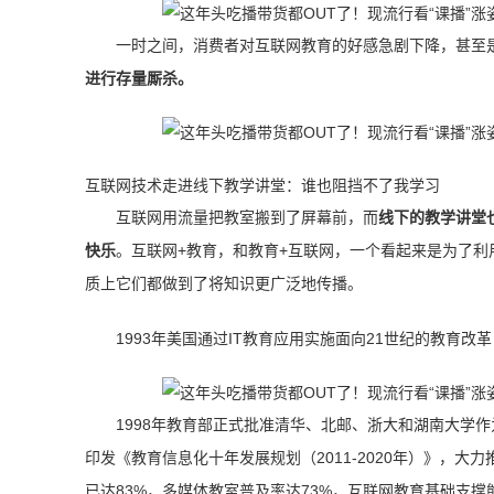
一时之间，消费者对互联网教育的好感急剧下降，甚至
进行存量厮杀。
互联网技术走进线下教学讲堂：谁也阻挡不了我学习
互联网用流量把教室搬到了屏幕前，而
线下的教学讲堂
快乐
。互联网+教育，和教育+互联网，一个看起来是为了
质上它们都做到了将知识更广泛地传播。
1993年美国通过IT教育应用实施面向21世纪的教育
1998年教育部正式批准清华、北邮、浙大和湖南大学
印发《教育信息化十年发展规划（2011-2020年）》，大
已达83%，多媒体教室普及率达73%，互联网教育基础支撑