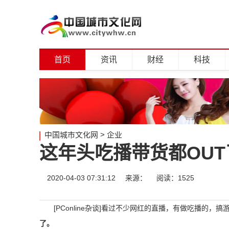
首页
资讯
财经
科技
中国城市文化网
>
企业
这年头吃播带货都OUT
2020-04-03 07:31:12
来源：
阅读：1525
[PConline杂谈]看过不少网红的直播，有做吃播的，
了。