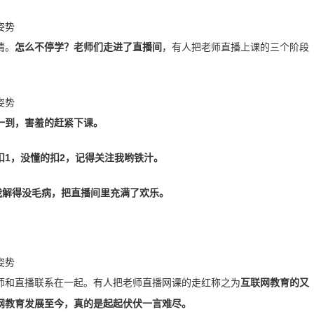
情。
怎么不停学？老师们走进了直播间
，有人把老师直播上课的三个阶段
一到，害羞的赶紧下课。
1，没懂的扣2，记得关注我哟铁汁。
我解得没毛病，把直播间里充满了欢乐。
师和直播联系在一起。有人把老师直播网课的走红称之为
互联网教育的
又
网教育发展至今，真的是起起伏伏一言难尽。