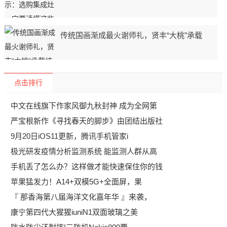
传统国画渐成最火谢师礼，贤丰“大桃”承载
点击排行
中文在线旗下作家风御九秋封神 成为全网第
严宝根新作《寻找春天的脚步》由团结出版社
9月20日iOS11更新，腾讯手机管家i
极光研发疫情分析监测系统 能监测人群从高
手机丢了怎么办？这样做才能快速保住你的钱
苹果猛发力！A14+双模5G+全面屏，果
『 那香海第八届海洋文化嘉年华 』来袭，
康宁第四代大猩猩iuniN1双面玻璃之美