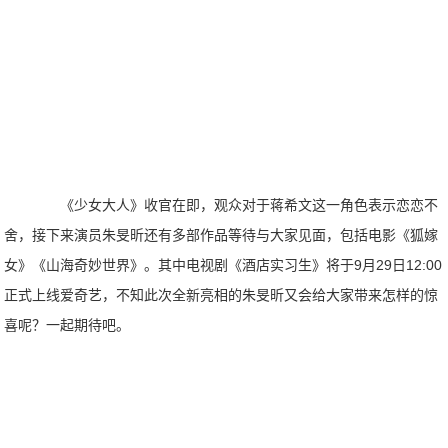
《少女大人》收官在即，观众对于蒋希文这一角色表示恋恋不
舍，接下来演员朱旻昕还有多部作品等待与大家见面，包括电影《狐嫁
女》《山海奇妙世界》。其中电视剧《酒店实习生》将于9月29日12:00
正式上线爱奇艺，不知此次全新亮相的朱旻昕又会给大家带来怎样的惊
喜呢？一起期待吧。