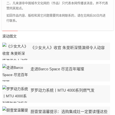
二、凡来源非中国城市文化网的（作品）只代表本网传播该消息，并不代表
赞同其观点。
如因作品内容、版权和其它问题需要同本网联系的，请在见网后30日内进
行联系。
滚动图文
《少女大人》收官 朱旻昕深情演绎令人动容
走进Barco Space 尽览百年璀璨
罗罗动力系统丨MTU 4000系列燃气发
厨壹堂温馨提示：选购集成灶一定要读懂这些