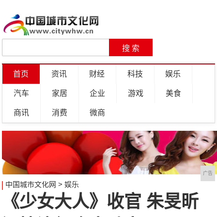
首页
资讯
财经
科技
娱乐
汽车
家居
企业
游戏
美食
商讯
消费
微商
广告
中国城市文化网
>
娱乐
《少女大人》收官 朱旻昕