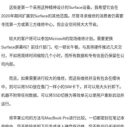
这些是第一个采用这种精神设计的Surface设备。我希望它会在
2020年期间扩展到Surface的其他范围。尽管寻求维修的消费者仍需要
寻找第一方或第三方维修中心，但企业空间将大大节省。
较大的客户将可以参加Microsoft的现场维修计划。需要更换
Surface屏幕吗？前往IT部门，吃一顿长午餐。与其将硬件推迟几天交
付，不如将周转时间缩短几个小时，而所有数据和专有信息仍保留在公
司内部。
而且，如果需要进行较大的维修，而这些维修并没有包含在模块
中，则可以将SSD放在像门一样小的SIM卡下，并可以用大头针卸下。
机器不附带任何数据，可以将SSD切换为等效单元以使用户重新启动并
运行。
将苹果公司的方法与MacBook Pro进行比较。一切都密封在笔记本
电脑中。您不能轻易卸下后盖或进入硬盘驱动器。您不能自行关闭组件