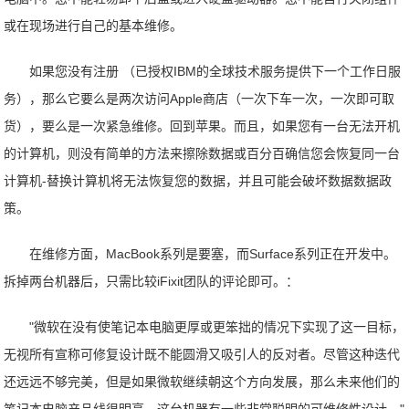
或在现场进行自己的基本维修。
如果您没有注册 （已授权IBM的全球技术服务提供下一个工作日服
务），那么它要么是两次访问Apple商店（一次下车一次，一次即可取
货），要么是一次紧急维修。回到苹果。而且，如果您有一台无法开机
的计算机，则没有简单的方法来擦除数据或百分百确信您会恢复同一台
计算机-替换计算机将无法恢复您的数据，并且可能会破坏数据数据政
策。
在维修方面，MacBook系列是要塞，而Surface系列正在开发中。
拆掉两台机器后，只需比较iFixit团队的评论即可。：
"微软在没有使笔记本电脑更厚或更笨拙的情况下实现了这一目标，
无视所有宣称可修复设计既不能圆滑又吸引人的反对者。尽管这种迭代
还远远不够完美，但是如果微软继续朝这个方向发展，那么未来他们的