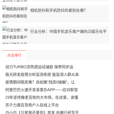
相机防抖和手机防抖的差别在哪？
行业分析：中国手机音乐客户端向泛娱乐化平
点击排行
动力TURBO凉热感运动凝胶 保养同步运
极光研发疫情分析监测系统 能监测人群从高
疫情期间租房难？自如推“找房0接触”，让
阿里巴巴火速开发浙里办APP——应对新型
23年坚持做老百姓的大市场，在这里，读懂
苏宁力邀百货商户入驻线上平台
白小白《只是我还爱你》首发 自爆已经写不