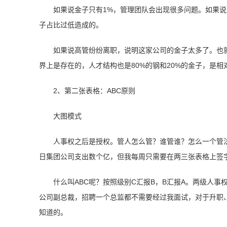
如果说金子只有1%，管理团队会出现很多问题。如果
子占比过低造成的。
如果说高管纷纷离职，说明这家公司的金子太多了。也
界上是存在的，人才结构也是80%的钢和20%的金子，是相
2、第二张表格：ABC原则
大图模式
人事权之后是授权。管人怎么管？谁管谁？怎么一个管法
日集团公司支出数个亿，但我每周只需要在两三张表格上签
什么叫ABC呢？按照级别C汇报B，B汇报A。两级人
公司副总裁，招聘一个总监都不需要经过我面试，对于升职
知道的。