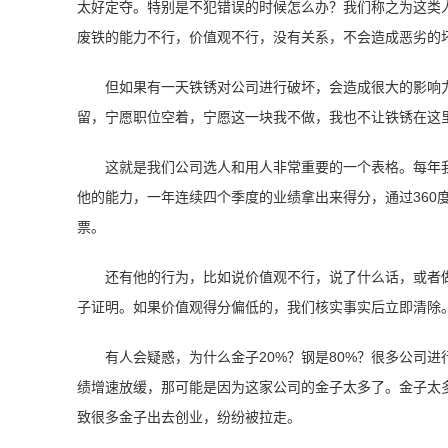
太好定夺。特别是不犯错误的时候怎么办？我们称之为这类
废铁的能力不行，价值观不行，没有关系，不会造成恶劣的
但如果有一天铁锈对公司进行破坏，会造成很大的影响
留，宁愿职位空着，宁愿这一块我不做，我也不让铁锈在这
这就是我们公司选人和用人非常重要的一个表格。每年我
他的能力，一年连续四个季度的业绩拿出来得分，通过360
票。
还有他的行为，比如说价值观不行，说了什么话，或者
子证明。如果价值观得分偏低的，我们核实事实后立即清除
有人会疑惑，为什么金子20%？钢是80%？很多公司
绩增速放缓，那可能是因为这家公司的金子太多了。金子太
致很多金子出去创业，纷纷被拉走。