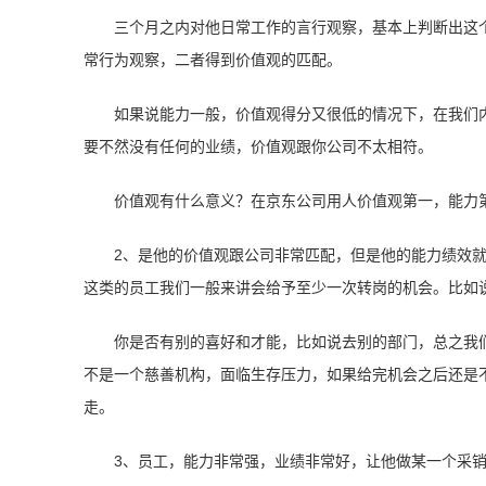
三个月之内对他日常工作的言行观察，基本上判断出这
常行为观察，二者得到价值观的匹配。
如果说能力一般，价值观得分又很低的情况下，在我们
要不然没有任何的业绩，价值观跟你公司不太相符。
价值观有什么意义？在京东公司用人价值观第一，能力
2、是他的价值观跟公司非常匹配，但是他的能力绩效
这类的员工我们一般来讲会给予至少一次转岗的机会。比如
你是否有别的喜好和才能，比如说去别的部门，总之我
不是一个慈善机构，面临生存压力，如果给完机会之后还是
走。
3、员工，能力非常强，业绩非常好，让他做某一个采