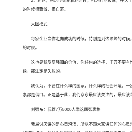
2、柯达，柯达传统相机的时候，柯达的老板说，在这
的时候很骄傲，很自豪。
大图模式
每家企业当你走向成功的时候，特别是到达顶峰的时候
的时候。
这也是我反复强调的价值，你任何的选择，千万不要有
候，那注定是失败的。
我认为，不管在什么样的国家，什么样的社会环境，一
素都是借口。正是基于此，我们京东最应该关注的，最应该
刘强东：我管7万5000人靠这四张表格
我最讨厌讲的是心灵鸡汤，所以不跟大家讲任何的心灵