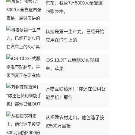
京东：我管7万5000人全靠这
四张表格，
科技是第一生产力，已经开始
应用在汽车上的
iOS 13.3正式版刚发布就翻
车，苹果
万物互联热潮！“你还在使用智
能手机！那你
从福建农村走出，他创造了投
资500万回报