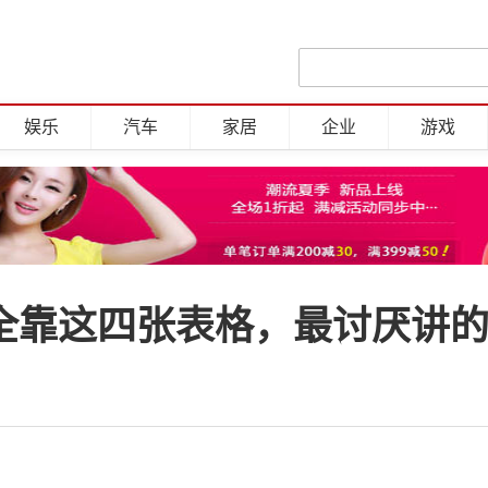
娱乐
汽车
家居
企业
游戏
人全靠这四张表格，最讨厌讲