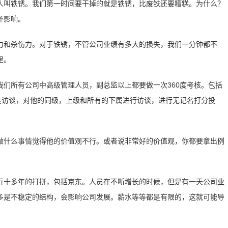
人叫铁锈。我们第一时间要干掉的就是铁锈，比废铁还要糟糕。为什么？
坏影响。
力和杀伤力。对于铁锈，不管公司业绩有多大的损失，我们一分钟都不
里。
们所有公司中高级管理人员，副总监以上都要做一次360度考核。包括
度访谈，对他的同级，上级和所有的下属进行访谈，进行无记名打分投
做什么事情觉得他的价值观不行。或者说非常好的价值观，你都要拿出例
。
进行十多年的打拼，包括京东。人员在不断增长的时候，但是有一天公司业
多是不稳定的结构，会影响公司发展。薪水等等都是有限的，这就可能导