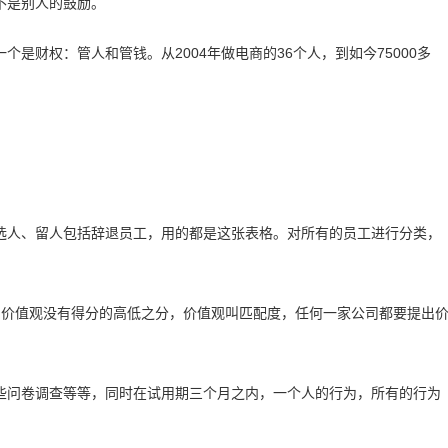
不是别人的鼓励。
是财权：管人和管钱。从2004年做电商的36个人，到如今75000多
选人、留人包括辞退员工，用的都是这张表格。对所有的员工进行分类，
。价值观没有得分的高低之分，价值观叫匹配度，任何一家公司都要提出
些问卷调查等等，同时在试用期三个月之内，一个人的行为，所有的行为