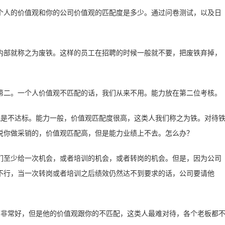
个人的价值观和你的公司价值观的匹配度是多少。通过问卷测试，以及日
内部就称之为废铁。这样的员工在招聘的时候一般就不要，把废铁弃掉，
第二。一个人价值观不匹配的话，我们从来不用。能力放在第二位考核。
就是不达标。能力一般，价值观匹配度很高，这类人我们称之为铁。对待
说你做采销的，价值观匹配高，但是能力业绩上不去。怎么办？
们至少给一次机会，或者培训的机会，或者转岗的机会。但是，因为公司
不行，当一次转岗或者培训之后绩效仍然达不到要求的话，公司要请他
销非常好，但是他的价值观跟你的不匹配，这类人最难对待，各个老板都