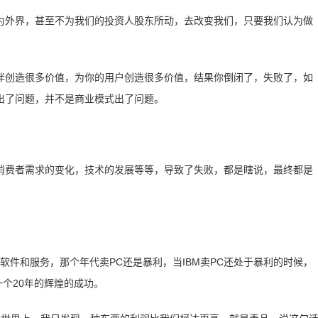
为外界，甚至不为我们的投资人股东所动，去改变我们，只要我们认为做
伴创造很多价值，为你的用户创造很多价值，结果你倒闭了，失败了，如
出了问题，并不是商业模式出了问题。
消费者需求的变化，技术的发展等等，导致了失败，都是瞎说，最终都是
统软件和服务，那个年代卖PC还是暴利，当IBM卖PC还处于暴利的时候，
一个20年的辉煌的成功。