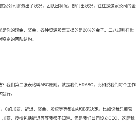
说这家公司财务出了状况，团队出状况，部门出状况，往往是这家公司的金
就是你的现金、奖金、各种资源股票支撑的是20%的金子。二八规则在世
对稳定的团队结构。
？我们第二张表格叫ABC原则。就是我们HRABC，比如说我们每个工作
字就行。
事权，C的加薪、辞退、奖金、股权等等都由A和B来决定。比如说我只能管
、加薪、授权包括辞退等等我都不知道。但是我们公司设立CEO，这是我